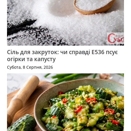
Сіль для закруток: чи справді Е536 псує
огірки та капусту
Субота, 8 Серпня, 2026