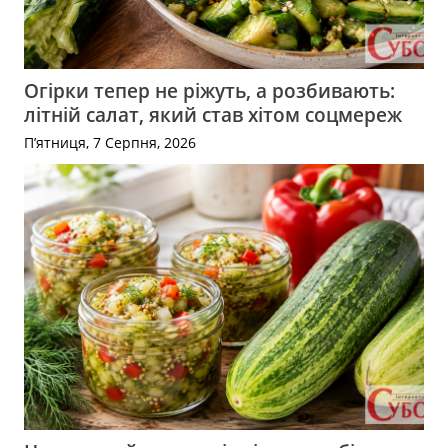
Огірки тепер не ріжуть, а розбивають:
літній салат, який став хітом соцмереж
П’ятниця, 7 Серпня, 2026