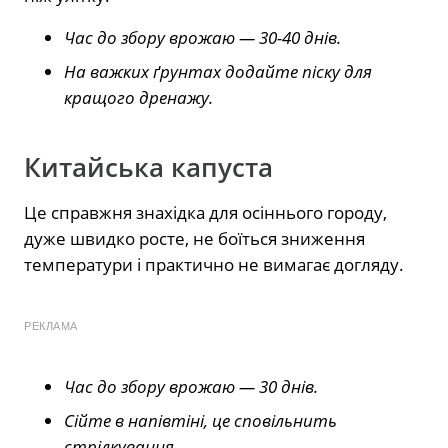
Час до збору врожаю — 30-40 днів.
На важких ґрунтах додайте піску для
кращого дренажу.
Китайська капуста
Це справжня знахідка для осіннього городу,
дуже швидко росте, не боїться зниження
температури і практично не вимагає догляду.
РЕКЛАМА
Час до збору врожаю — 30 днів.
Сійте в напівтіні, це сповільнить
стрілкування.