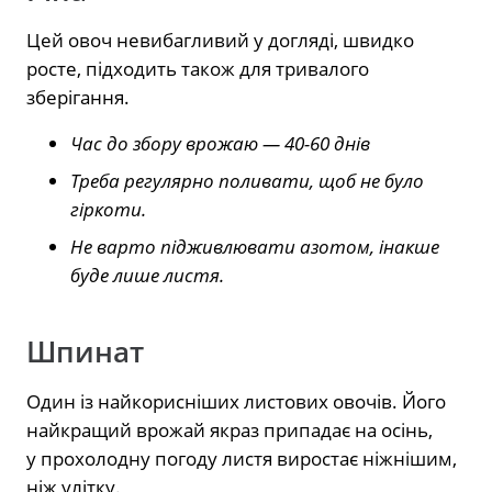
Цей овоч невибагливий у догляді, швидко
росте, підходить також для тривалого
зберігання.
Час до збору врожаю — 40-60 днів
Треба регулярно поливати, щоб не було
гіркоти.
Не варто підживлювати азотом, інакше
буде лише листя.
Шпинат
Один із найкорисніших листових овочів. Його
найкращий врожай якраз припадає на осінь,
у прохолодну погоду листя виростає ніжнішим,
ніж улітку.