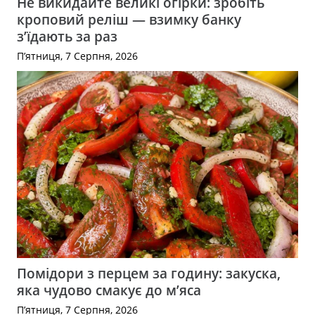
Не викидайте великі огірки: зробіть
кроповий реліш — взимку банку
з’їдають за раз
П’ятниця, 7 Серпня, 2026
Помідори з перцем за годину: закуска,
яка чудово смакує до м’яса
П’ятниця, 7 Серпня, 2026