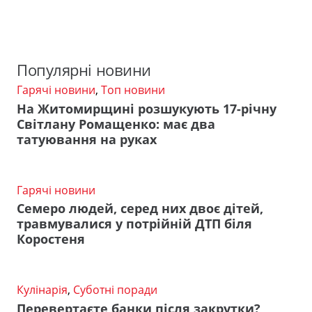
Популярні новини
Гарячі новини
,
Топ новини
На Житомирщині розшукують 17-річну
Світлану Ромащенко: має два
татуювання на руках
Гарячі новини
Семеро людей, серед них двоє дітей,
травмувалися у потрійній ДТП біля
Коростеня
Кулінарія
,
Суботні поради
Перевертаєте банки після закрутки?