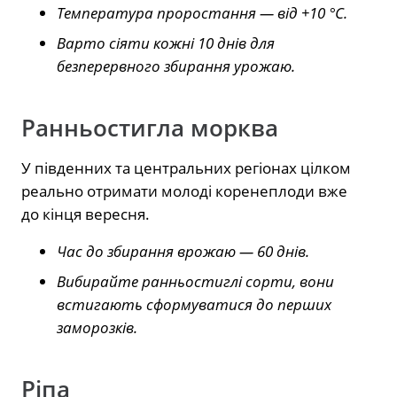
Температура проростання — від +10 °C.
Варто сіяти кожні 10 днів для
безперервного збирання урожаю.
Ранньостигла морква
У південних та центральних регіонах цілком
реально отримати молоді коренеплоди вже
до кінця вересня.
Час до збирання врожаю — 60 днів.
Вибирайте ранньостиглі сорти, вони
встигають сформуватися до перших
заморозків.
Ріпа