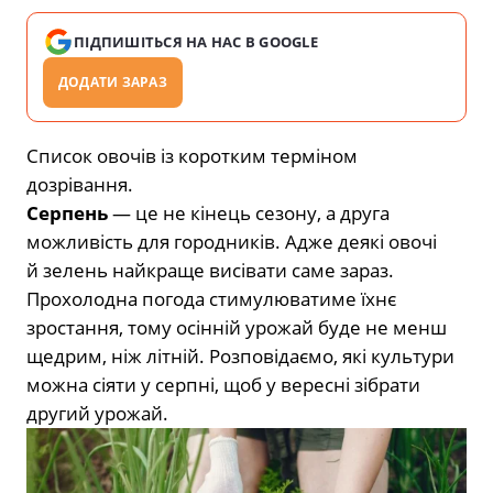
ПІДПИШІТЬСЯ НА НАС В GOOGLE
ДОДАТИ ЗАРАЗ
Список овочів із коротким терміном
дозрівання.
Серпень
— це не кінець сезону, а друга
можливість для городників. Адже деякі овочі
й зелень найкраще висівати саме зараз.
Прохолодна погода стимулюватиме їхнє
зростання, тому осінній урожай буде не менш
щедрим, ніж літній. Розповідаємо, які культури
можна сіяти у серпні, щоб у вересні зібрати
другий урожай.