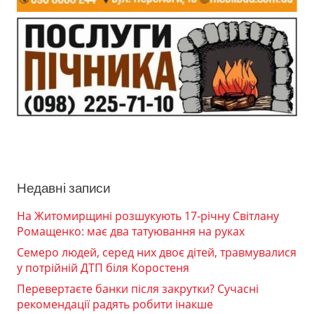
Недавні записи
На Житомирщині розшукують 17-річну Світлану
Ромащенко: має два татуювання на руках
Семеро людей, серед них двоє дітей, травмувалися
у потрійній ДТП біля Коростеня
Перевертаєте банки після закрутки? Сучасні
рекомендації радять робити інакше