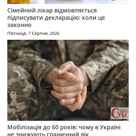
Сімейний лікар відмовляється
підписувати декларацію: коли це
законно
П’ятниця, 7 Серпня, 2026
Мобілізація до 60 років: чому в Україні
не знижують граничний вік