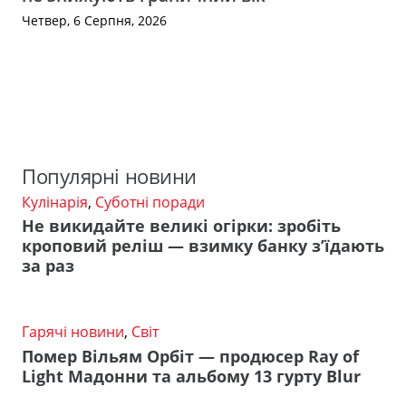
Четвер, 6 Серпня, 2026
Популярні новини
Кулінарія
,
Суботні поради
Не викидайте великі огірки: зробіть
кроповий реліш — взимку банку з’їдають
за раз
Гарячі новини
,
Світ
Помер Вільям Орбіт — продюсер Ray of
Light Мадонни та альбому 13 гурту Blur