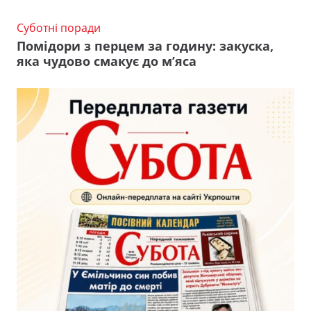
Суботні поради
Помідори з перцем за годину: закуска,
яка чудово смакує до м’яса