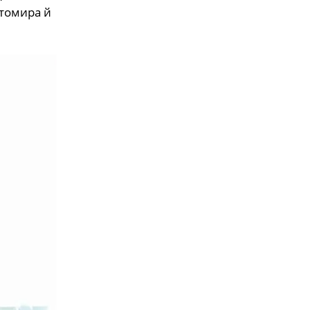
итомира й