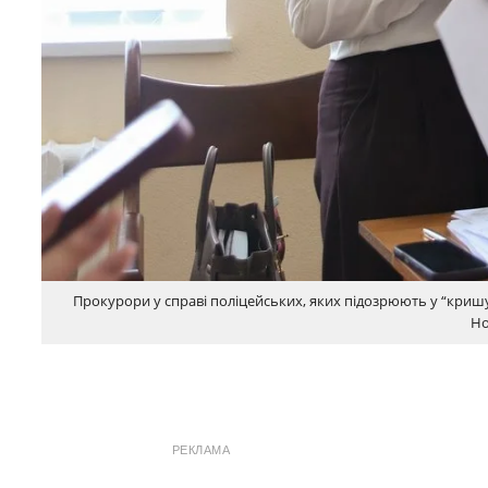
Прокурори у справі поліцейських, яких підозрюють у “кришув
Но
РЕКЛАМА