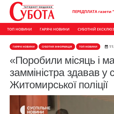
ПЕРЕДПЛАТА газети 
ТОП НОВИНИ
ГАРЯЧІ НОВИНИ
СУБОТНІЙ ЕКСКЛЮ
11
ГАРЯЧІ НОВИНИ
СУБОТНЯ ІНФОРМАЦІЯ
ТОП НОВИНИ
«Поробили місяць і ма
замміністра здавав у 
Житомирської поліції