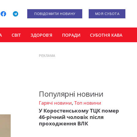
ПОВІДОМИТИ НОВИНУ
МОЯ СУБОТА
А
СВІТ
ЗДОРОВ’Я
ПОРАДИ
СУБОТНЯ КАВА
РЕКЛАМА
Популярні новини
Гарячі новини
,
Топ новини
У Коростенському ТЦК помер
46-річний чоловік після
проходження ВЛК