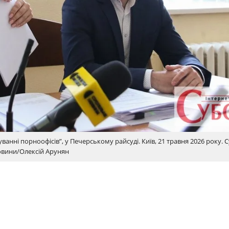
анні порноофісів”, у Печерському райсуді. Київ, 21 травня 2026 року. 
вини/Олексій Арунян