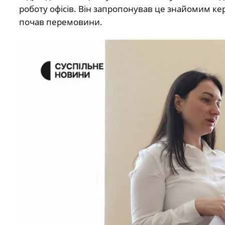
роботу офісів. Він запропонував це знайомим кер
почав перемовини.