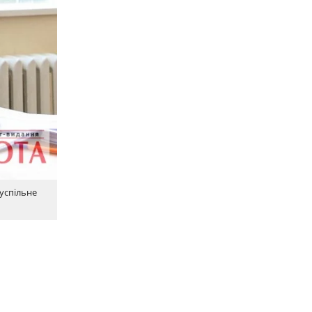
Суспільне