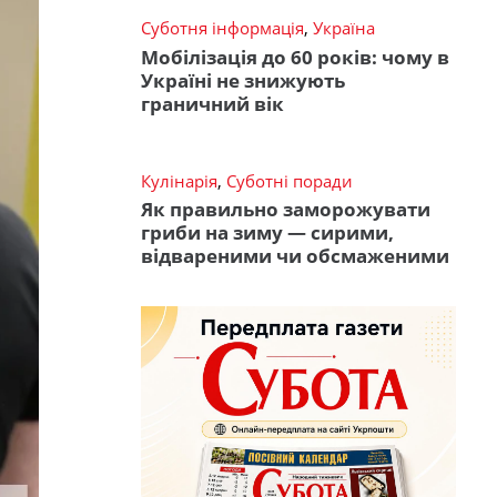
Суботня інформація
,
Україна
Мобілізація до 60 років: чому в
Україні не знижують
граничний вік
Кулінарія
,
Суботні поради
Як правильно заморожувати
гриби на зиму — сирими,
відвареними чи обсмаженими