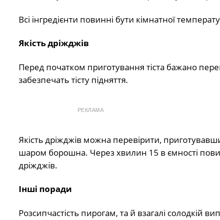
Всі інгредієнти повинні бути кімнатної температу
Якість дріжджів
Перед початком приготування тіста бажано переко
забезпечать тісту підняття.
РЕКЛАМА
Якість дріжджів можна перевірити, приготував
шаром борошна. Через хвилин 15 в ємності повинн
дріжджів.
Інші поради
Розсипчастість пирогам, та й взагалі солодкій вип