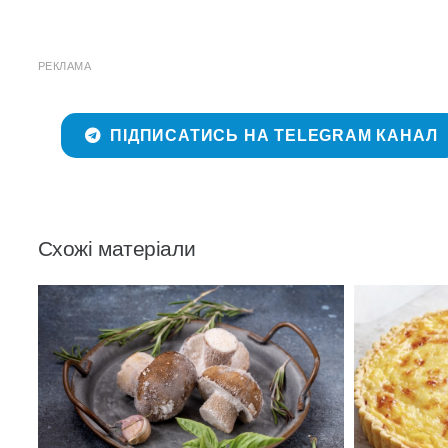
РЕКЛАМА
ПІДПИСАТИСЬ НА TELEGRAM КАНАЛ
Схожі матеріали