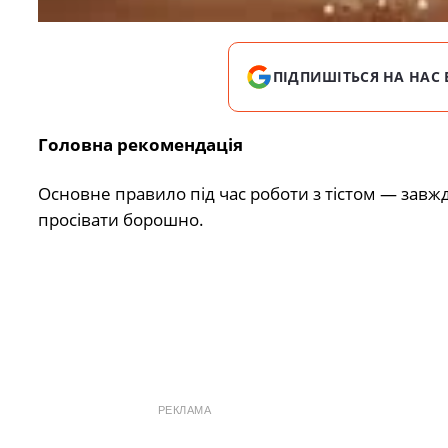
ПІДПИШІТЬСЯ НА НАС 
Головна рекомендація
Основне правило під час роботи з тістом — завж
просівати борошно.
РЕКЛАМА