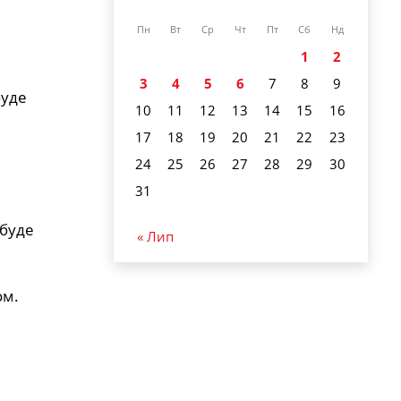
Пн
Вт
Ср
Чт
Пт
Сб
Нд
1
2
3
4
5
6
7
8
9
буде
10
11
12
13
14
15
16
17
18
19
20
21
22
23
24
25
26
27
28
29
30
31
 буде
« Лип
ом.