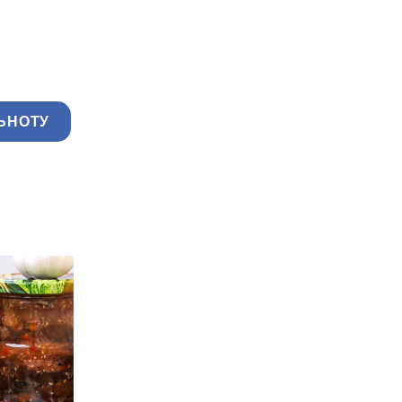
ЬНОТУ