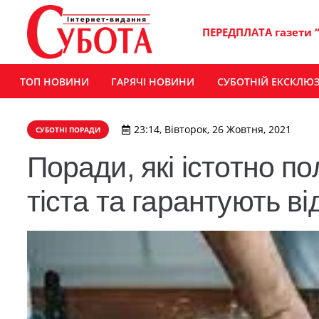
ПЕРЕДПЛАТА газети 
ТОП НОВИНИ
ГАРЯЧІ НОВИНИ
СУБОТНІЙ ЕКСКЛЮ
23:14, Вівторок, 26 Жовтня, 2021
СУБОТНІ ПОРАДИ
Поради, які істотно п
тіста та гарантують в