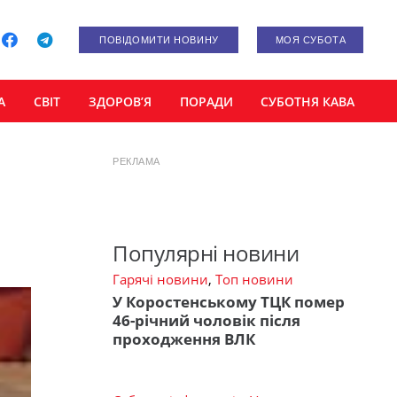
ПОВІДОМИТИ НОВИНУ
МОЯ СУБОТА
А
СВІТ
ЗДОРОВ’Я
ПОРАДИ
СУБОТНЯ КАВА
РЕКЛАМА
Популярні новини
Гарячі новини
,
Топ новини
У Коростенському ТЦК помер
46-річний чоловік після
проходження ВЛК