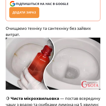
ПІДПИШІТЬСЯ НА НАС В GOOGLE
ДОДАТИ ЗАРАЗ
Очищаємо техніку та сантехніку без зайвих
витрат.
🍋
Чиста мікрохвильовка
— постав всередину
чашу з водою та скибками лимона на 5 хвилин: