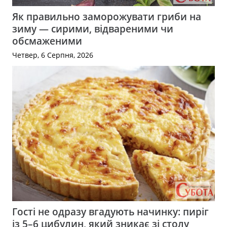
Як правильно заморожувати гриби на
зиму — сирими, відвареними чи
обсмаженими
Четвер, 6 Серпня, 2026
Гості не одразу вгадують начинку: пиріг
із 5–6 цибулин, який зникає зі столу