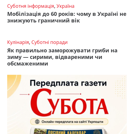
Суботня інформація
,
Україна
Мобілізація до 60 років: чому в Україні не
знижують граничний вік
Кулінарія
,
Суботні поради
Як правильно заморожувати гриби на
зиму — сирими, відвареними чи
обсмаженими