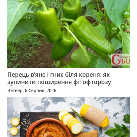
Перець в’яне і гниє біля кореня: як
зупинити поширення фітофторозу
Четвер, 6 Серпня, 2026