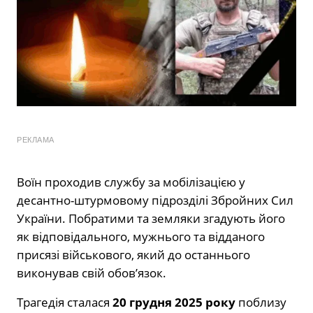
РЕКЛАМА
Воїн проходив службу за мобілізацією у
десантно-штурмовому підрозділі Збройних Сил
України. Побратими та земляки згадують його
як відповідального, мужнього та відданого
присязі військового, який до останнього
виконував свій обов’язок.
Трагедія сталася
20 грудня 2025 року
поблизу