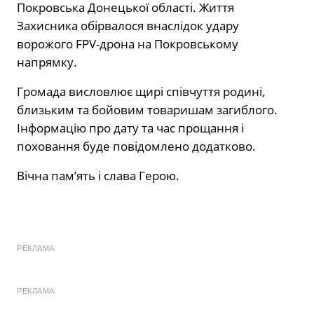
Покровська Донецької області. Життя
Захисника обірвалося внаслідок удару
ворожого FPV-дрона на Покровському
напрямку.
Громада висловлює щирі співчуття родині,
близьким та бойовим товаришам загиблого.
Інформацію про дату та час прощання і
поховання буде повідомлено додатково.
Вічна пам’ять і слава Герою.
РЕКЛАМА
РЕКЛАМА