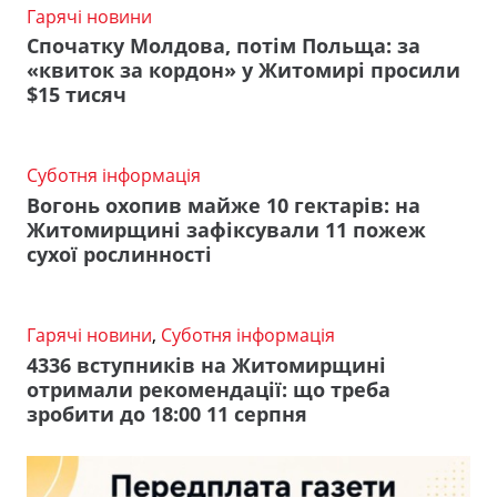
Гарячі новини
Спочатку Молдова, потім Польща: за
«квиток за кордон» у Житомирі просили
$15 тисяч
Суботня інформація
Вогонь охопив майже 10 гектарів: на
Житомирщині зафіксували 11 пожеж
сухої рослинності
Гарячі новини
,
Суботня інформація
4336 вступників на Житомирщині
отримали рекомендації: що треба
зробити до 18:00 11 серпня