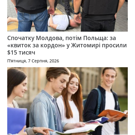
Спочатку Молдова, потім Польща: за
«квиток за кордон» у Житомирі просили
$15 тисяч
П’ятниця, 7 Серпня, 2026