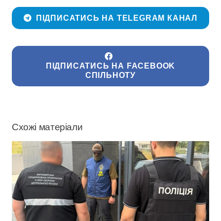
ПІДПИСАТИСЬ НА TELEGRAM КАНАЛ
ПІДПИСАТИСЬ НА FACEBOOK
СПІЛЬНОТУ
Схожі матеріали