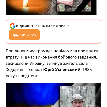
ПІДПИШІТЬСЯ НА НАС В GOOGLE
ДОДАТИ ЗАРАЗ
Попільнянська громада повідомила про важку
втрату. Під час виконання бойового завдання,
захищаючи Україну, загинув житель села
Ходорків — солдат
Юрій Успенський
, 1985
року народження.