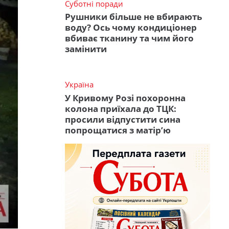
Суботні поради
Рушники більше не вбирають
воду? Ось чому кондиціонер
вбиває тканину та чим його
замінити
Україна
У Кривому Розі похоронна
колона приїхала до ТЦК:
просили відпустити сина
попрощатися з матір’ю