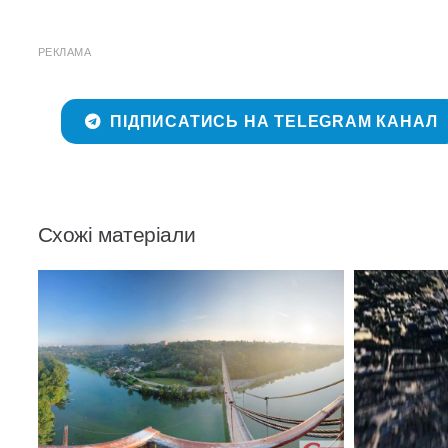
РЕКЛАМА
ПІДПИСАТИСЬ НА TELEGRAM КАНАЛ
Схожі матеріали