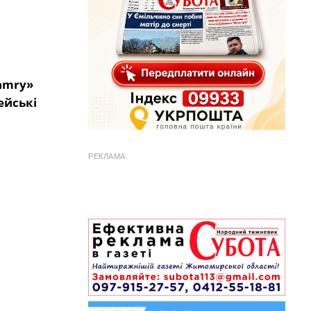
Camry»
ейські
РЕКЛАМА