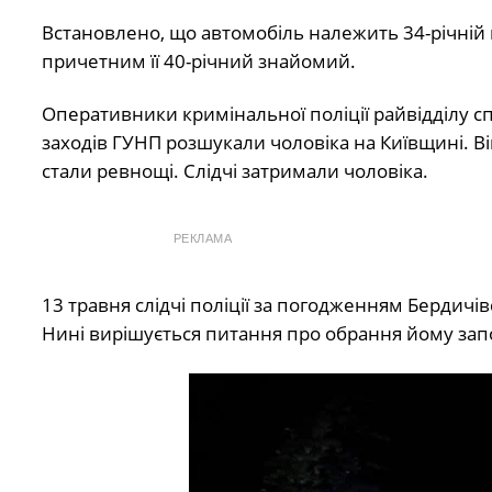
Встановлено, що автомобіль належить 34-річній мі
причетним її 40-річний знайомий.
Оперативники кримінальної поліції райвідділу с
заходів ГУНП розшукали чоловіка на Київщині. В
стали ревнощі. Слідчі затримали чоловіка.
РЕКЛАМА
13 травня слідчі поліції за погодженням Бердичі
Нині вирішується питання про обрання йому запо