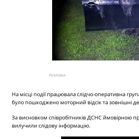
РЕКЛАМА
На місці події працювала слідчо-оперативна груп
було пошкоджено моторний відсік та зовнішні де
За висновком співробітників ДСНС ймовірною пр
вилучили слідову інформацію.