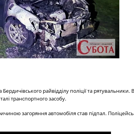
а Бердичівського райвідділу поліції та рятувальники.
талі транспортного засобу.
ичиною загоряння автомобіля став підпал. Поліцейсь