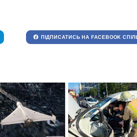
ПІДПИСАТИСЬ НА FACEBOOK СПІЛ