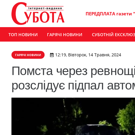
ПЕРЕДПЛАТА газети 
ТОП НОВИНИ
ГАРЯЧІ НОВИНИ
СУБОТНІЙ ЕКСКЛЮ
12:19, Вівторок, 14 Травня, 2024
ГАРЯЧІ НОВИНИ
Помста через ревнощі
розслідує підпал авто