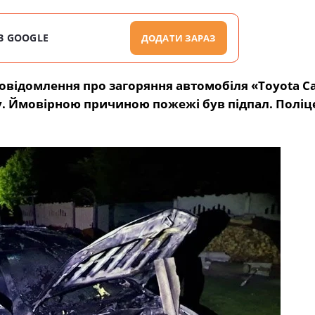
В GOOGLE
ДОДАТИ ЗАРАЗ
 повідомлення про загоряння автомобіля «Toyota 
у. Ймовірною причиною пожежі був підпал. Поліц