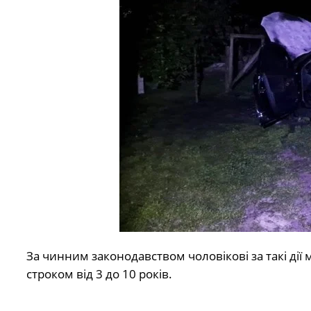
За чинним законодавством чоловікові за такі дії
строком від 3 до 10 років.