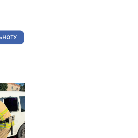
ЬНОТУ