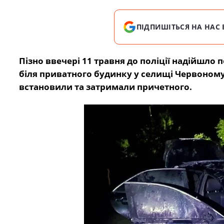
ПІДПИШІТЬСЯ НА НАС 
Пізно ввечері 11 травня до поліції надійшло
біля приватного будинку у селищі Червоном
встановили та затримали причетного.