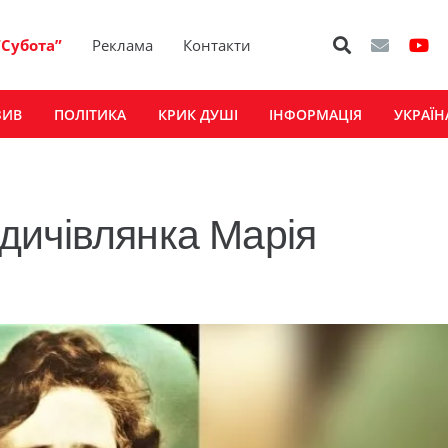
“Субота”
Реклама
Контакти
ЗИВ
ПОЛІТИКА
КРИК ДУШІ
ІНФОРМАЦІЯ
УКРАЇН
дичівлянка Марія