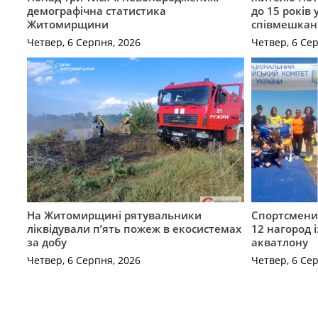
демографічна статистика
до 15 років
Житомирщини
співмешкан
Четвер, 6 Серпня, 2026
Четвер, 6 Се
На Житомирщині рятувальники
Спортсмен
ліквідували п’ять пожеж в екосистемах
12 нагород 
за добу
акватлону
Четвер, 6 Серпня, 2026
Четвер, 6 Се