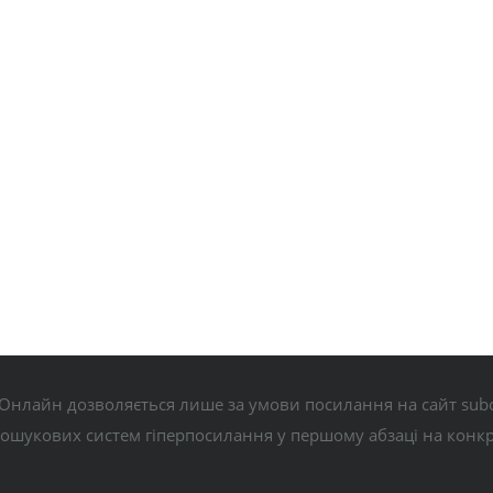
Онлайн дозволяється лише за умови посилання на сайт subo
пошукових систем гіперпосилання у першому абзаці на конк