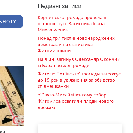
Недавні записи
Корнинська громада провела в
ЬНОТУ
останню путь Захисника Івана
Михальченка
Понад три тисячі новонароджених:
демографічна статистика
Житомирщини
На війні загинув Олександр Окончик
із Баранівської громади
Жителю Потіївської громади загрожує
до 15 років ув’язнення за вбивство
співмешканки
У Свято-Михайлівському соборі
Житомира освятили плоди нового
врожаю
рні