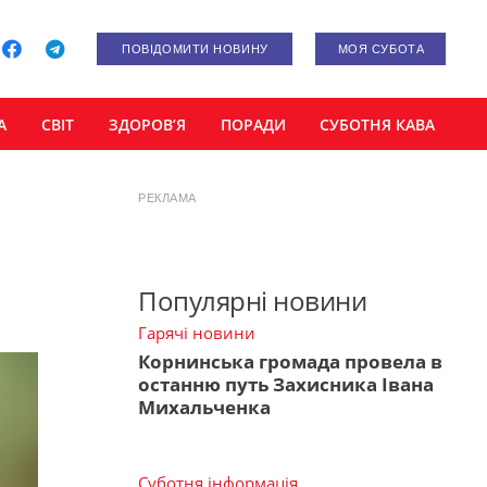
ПОВІДОМИТИ НОВИНУ
МОЯ СУБОТА
А
СВІТ
ЗДОРОВ’Я
ПОРАДИ
СУБОТНЯ КАВА
РЕКЛАМА
Популярні новини
Гарячі новини
Корнинська громада провела в
останню путь Захисника Івана
Михальченка
Суботня інформація