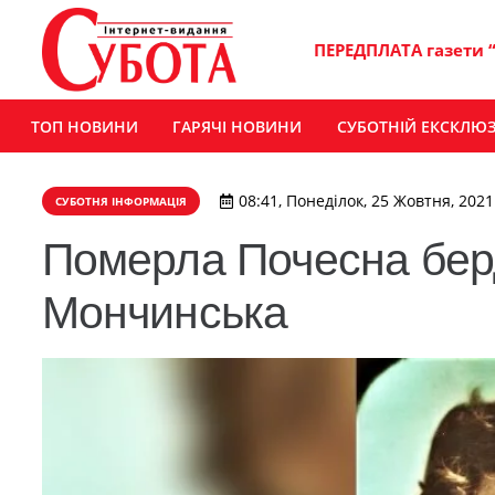
ПЕРЕДПЛАТА газети 
ТОП НОВИНИ
ГАРЯЧІ НОВИНИ
СУБОТНІЙ ЕКСКЛЮ
08:41, Понеділок, 25 Жовтня, 2021
СУБОТНЯ ІНФОРМАЦІЯ
Померла Почесна бер
Мончинська