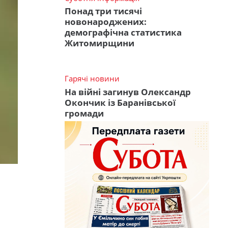
Понад три тисячі
новонароджених:
демографічна статистика
Житомирщини
Гарячі новини
На війні загинув Олександр
Окончик із Баранівської
громади