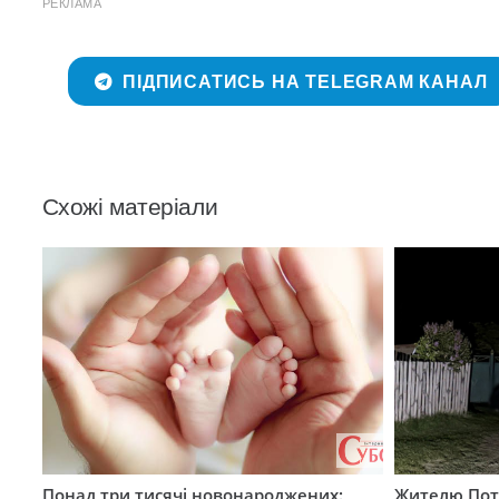
РЕКЛАМА
ПІДПИСАТИСЬ НА TELEGRAM КАНАЛ
Схожі матеріали
Понад три тисячі новонароджених:
Жителю Поті