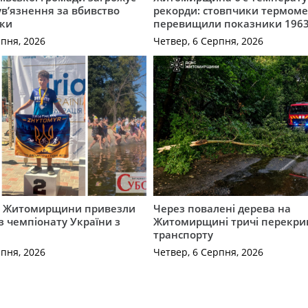
 ув’язнення за вбивство
рекорди: стовпчики термоме
ки
перевищили показники 1963
рпня, 2026
Четвер, 6 Серпня, 2026
и Житомирщини привезли
Через повалені дерева на
із чемпіонату України з
Житомирщині тричі перекри
транспорту
рпня, 2026
Четвер, 6 Серпня, 2026