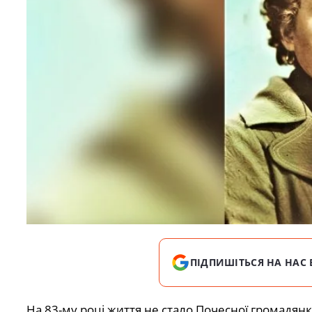
ПІДПИШІТЬСЯ НА НАС 
На 83-му році життя не стало Почесної громадян