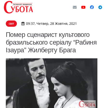
09:37, Четвер, 28 Жовтня, 2021
СВІТ
Помер сценарист культового
бразильського серіалу “Рабиня
Ізаура” Жилберту Брага