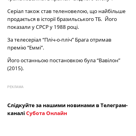
Серіал також став теленовелою, що найбільше
продається в історії бразильського ТБ. Його
показали у СРСР у 1988 році.
За телесеріал “Пліч-о-пліч” Брага отримав
премію “Еммі”.
Його останньою постановкою була “Вавілон”
(2015).
РЕКЛАМА
Слідкуйте за нашими новинами в Телеграм-
каналі
Субота Онлайн