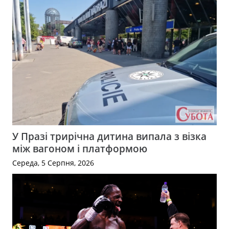
У Празі трирічна дитина випала з візка
між вагоном і платформою
Середа, 5 Серпня, 2026