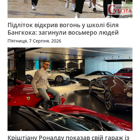
Підліток відкрив вогонь у школі біля
Бангкока: загинули восьмеро людей
П’ятниця, 7 Серпня, 2026
Кріштіану Роналду показав свій гараж із