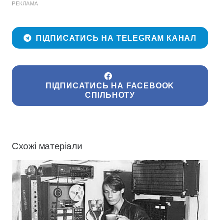
РЕКЛАМА
ПІДПИСАТИСЬ НА TELEGRAM КАНАЛ
ПІДПИСАТИСЬ НА FACEBOOK
СПІЛЬНОТУ
Схожі матеріали