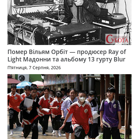
Помер Вільям Орбіт — продюсер Ray of
Light Мадонни та альбому 13 гурту Blur
П’ятниця, 7 Серпня, 2026