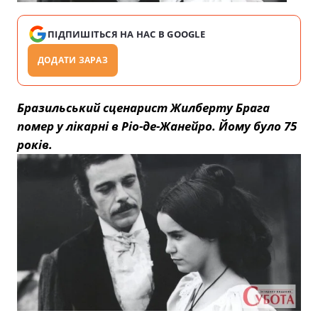
ПІДПИШІТЬСЯ НА НАС В GOOGLE
ДОДАТИ ЗАРАЗ
Бразильський сценарист Жилберту Брага
помер у лікарні в Ріо-де-Жанейро. Йому було 75
років.