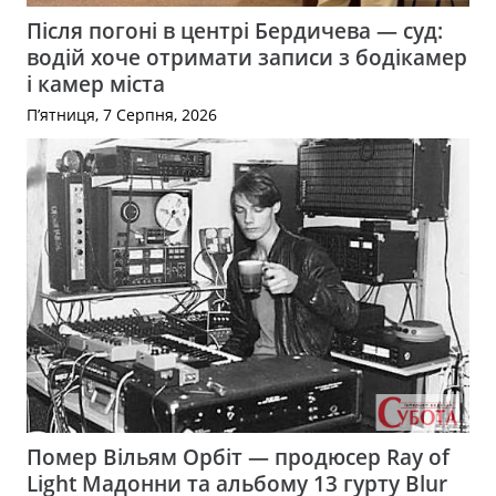
Після погоні в центрі Бердичева — суд:
водій хоче отримати записи з бодікамер
і камер міста
П’ятниця, 7 Серпня, 2026
Помер Вільям Орбіт — продюсер Ray of
Light Мадонни та альбому 13 гурту Blur