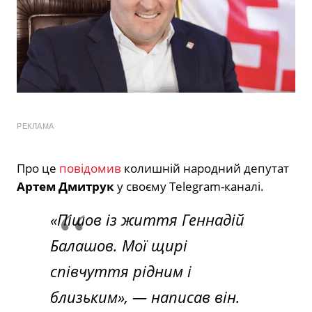
РЕКЛАМА
Про це
повідомив
колишній народний депутат
Артем Дмитрук
у своєму Telegram-каналі.
«Пішов із життя Геннадій
Балашов. Мої щирі
співчуття рідним і
близьким», — написав він.