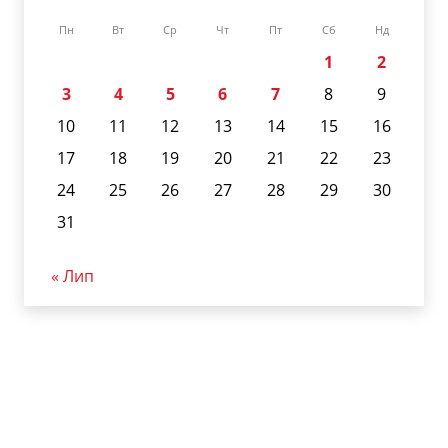
Пн
Вт
Ср
Чт
Пт
Сб
Нд
1
2
3
4
5
6
7
8
9
10
11
12
13
14
15
16
17
18
19
20
21
22
23
24
25
26
27
28
29
30
31
« Лип