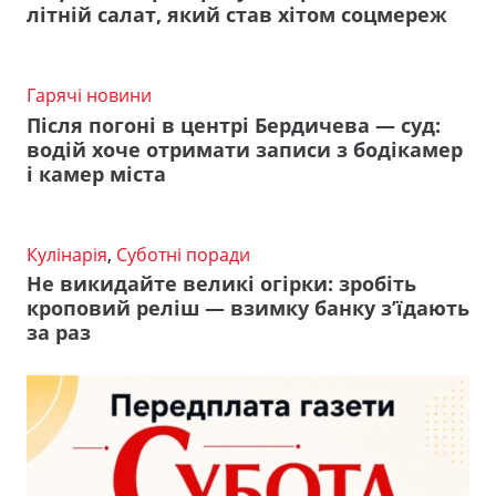
літній салат, який став хітом соцмереж
Гарячі новини
Після погоні в центрі Бердичева — суд:
водій хоче отримати записи з бодікамер
і камер міста
Кулінарія
,
Суботні поради
Не викидайте великі огірки: зробіть
кроповий реліш — взимку банку з’їдають
за раз