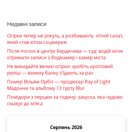
Недавні записи
Огірки тепер не ріжуть, а розбивають: літній салат,
який став хітом соцмереж
Після погоні в центрі Бердичева — суд: водій хоче
отримати записи з бодікамер і камер міста
Не викидайте великі огірки: зробіть кроповий
реліш — взимку банку з’їдають за раз
Помер Вільям Орбіт — продюсер Ray of Light
Мадонни та альбому 13 гурту Blur
Помідори з перцем за годину: закуска, яка чудово
смакує до м’яса
Серпень 2026