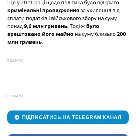
Ще у 2021 році щодо політика було відкрито
кримінальні провадження
за ухилення від
сплати податків і військового збору на суму
понад
9,6 млн гривень
. Тоді ж
було
арештовано його майно
на суму близько
200
млн гривень
.
РЕКЛАМА
РЕКЛАМА
ПІДПИСАТИСЬ НА TELEGRAM КАНАЛ