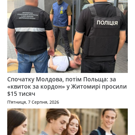
Спочатку Молдова, потім Польща: за
«квиток за кордон» у Житомирі просили
$15 тисяч
П’ятниця, 7 Серпня, 2026