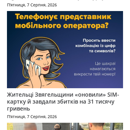
П’ятниця, 7 Серпня, 2026
Жительці Звягельщини «оновили» SIM-
картку й завдали збитків на 31 тисячу
гривень
П’ятниця, 7 Серпня, 2026