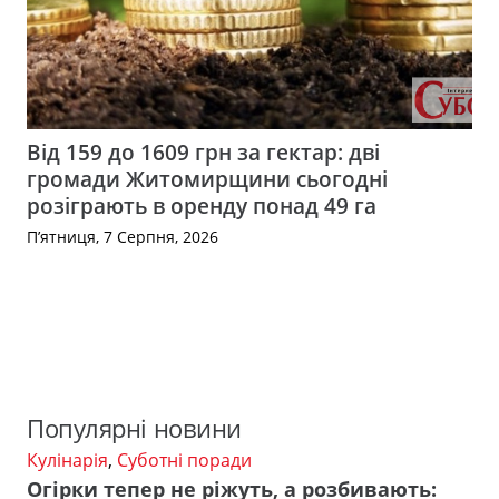
Від 159 до 1609 грн за гектар: дві
громади Житомирщини сьогодні
розіграють в оренду понад 49 га
П’ятниця, 7 Серпня, 2026
Популярні новини
Кулінарія
,
Суботні поради
Огірки тепер не ріжуть, а розбивають: