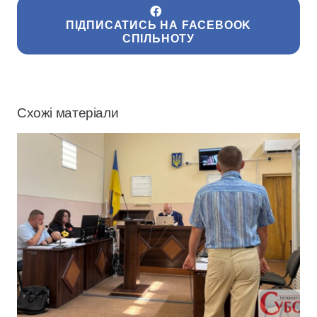
ПІДПИСАТИСЬ НА FACEBOOK
СПІЛЬНОТУ
Схожі матеріали