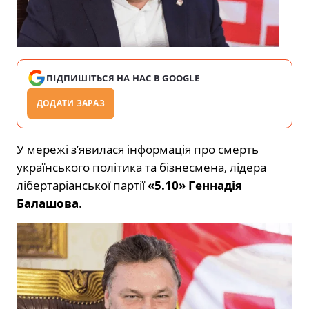
ПІДПИШІТЬСЯ НА НАС В GOOGLE
ДОДАТИ ЗАРАЗ
У мережі з’явилася інформація про смерть
українського політика та бізнесмена, лідера
лібертаріанської партії
«5.10»
Геннадія
Балашова
.