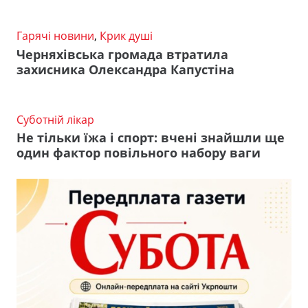
Гарячі новини
,
Крик душі
Черняхівська громада втратила
захисника Олександра Капустіна
Суботній лікар
Не тільки їжа і спорт: вчені знайшли ще
один фактор повільного набору ваги