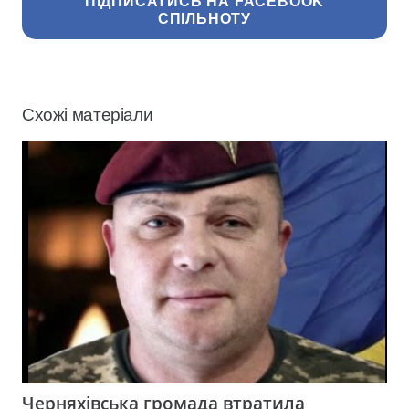
ПІДПИСАТИСЬ НА FACEBOOK
СПІЛЬНОТУ
Схожі матеріали
Черняхівська громада втратила