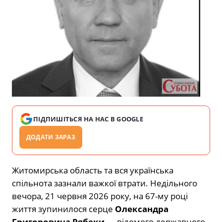
ПІДПИШІТЬСЯ НА НАС В GOOGLE
ДОДАТИ ЗАРАЗ
Житомирська область та вся українська
спільнота зазнали важкої втрати. Недільного
вечора, 21 червня 2026 року, на 67-му році
життя зупинилося серце
Олександра
Григоровича Рябеки
— відомого державного