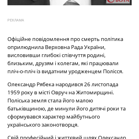
РЕКЛАМА
Офіційне повідомлення про смерть політика
оприлюднила Верховна Рада України,
висловивши глибокі співчуття родині,
близьким, друзям і колегам, які працювали
пліч-о-пліч із видатним уродженцем Полісся.
Олександр Рябека народився 26 листопада
1959 року в місті Овруч на Житомирщині.
Поліська земля стала його малою
батьківщиною, де минули його дитячі роки та
сформувався характер майбутнього
українського законотворця.
Свій професійний і життєвий шлях Олександр