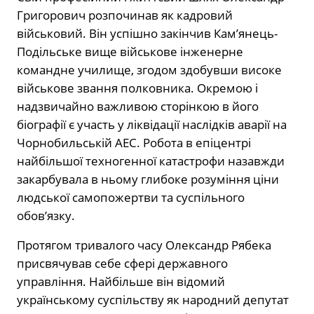
Григорович розпочинав як кадровий
військовий. Він успішно закінчив Кам’янець-
Подільське вище військове інженерне
командне училище, згодом здобувши високе
військове звання полковника. Окремою і
надзвичайно важливою сторінкою в його
біографії є участь у ліквідації наслідків аварії на
Чорнобильській АЕС. Робота в епіцентрі
найбільшої техногенної катастрофи назавжди
закарбувала в ньому глибоке розуміння ціни
людської самопожертви та суспільного
обов’язку.
Протягом тривалого часу Олександр Рябека
присвячував себе сфері державного
управління. Найбільше він відомий
українському суспільству як народний депутат