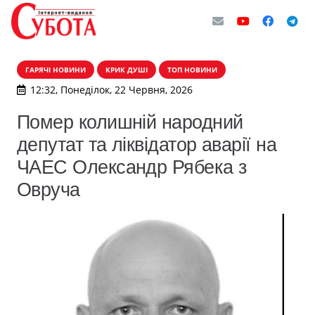
ГАРЯЧІ НОВИНИ
КРИК ДУШІ
ТОП НОВИНИ
12:32, Понеділок, 22 Червня, 2026
Помер колишній народний
депутат та ліквідатор аварії на
ЧАЕС Олександр Рябека з
Овруча