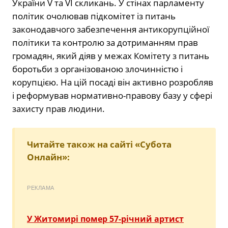
України V та VI скликань. У стінах парламенту
політик очолював підкомітет із питань
законодавчого забезпечення антикорупційної
політики та контролю за дотриманням прав
громадян, який діяв у межах Комітету з питань
боротьби з організованою злочинністю і
корупцією. На цій посаді він активно розробляв
і реформував нормативно-правову базу у сфері
захисту прав людини.
Читайте також на сайті «Субота
Онлайн»:
РЕКЛАМА
У Житомирі помер 57-річний артист