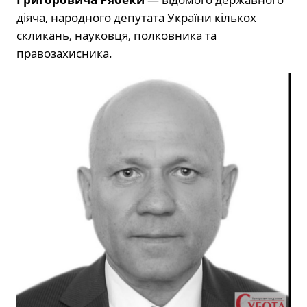
діяча, народного депутата України кількох
скликань, науковця, полковника та
правозахисника.