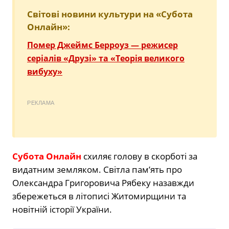
Світові новини культури на «Субота
Онлайн»:
Помер Джеймс Берроуз — режисер
серіалів «Друзі» та «Теорія великого
вибуху»
РЕКЛАМА
Субота Онлайн
схиляє голову в скорботі за
видатним земляком. Світла пам’ять про
Олександра Григоровича Рябеку назавжди
збережеться в літописі Житомирщини та
новітній історії України.