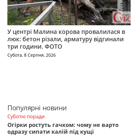
У центрі Малина корова провалилася в
люк: бетон різали, арматуру відгинали
три години. ФОТО
Субота, 8 Серпня, 2026
Популярні новини
Суботні поради
Огірки ростуть гачком: чому не варто
одразу сипати калій під кущі