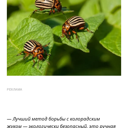
РЕКЛАМА
— Лучший метод борьбы с колорадским
жуком — экологически безопасный, это ручная