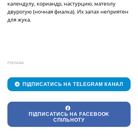
календулу, кориандр, настурцию, матеолу
двурогую (ночная фиалка). Их запах неприятен
для жука.
РЕКЛАМА
ПІДПИСАТИСЬ НА TELEGRAM КАНАЛ
ПІДПИСАТИСЬ НА FACEBOOK
СПІЛЬНОТУ