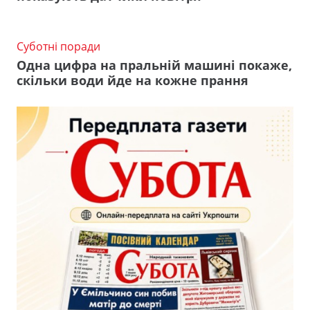
Суботні поради
Одна цифра на пральній машині покаже,
скільки води йде на кожне прання