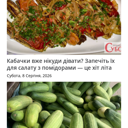
Кабачки вже нікуди дівати? Запечіть їх
для салату з помідорами — це хіт літа
Субота, 8 Серпня, 2026