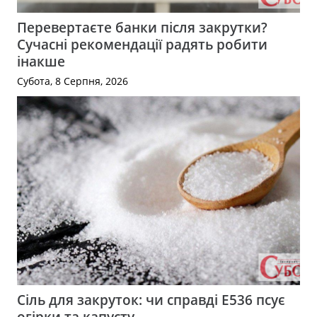
Перевертаєте банки після закрутки?
Сучасні рекомендації радять робити
інакше
Субота, 8 Серпня, 2026
Сіль для закруток: чи справді Е536 псує
огірки та капусту