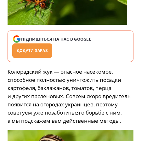
ПІДПИШІТЬСЯ НА НАС В GOOGLE
ДОДАТИ ЗАРАЗ
Колорадский жук — опасное насекомое,
способное полностью уничтожить посадки
картофеля, баклажанов, томатов, перца
и других пасленовых. Совсем скоро вредитель
появится на огородах украинцев, поэтому
советуем уже позаботиться о борьбе с ним,
а мы подскажем вам действенные методы.