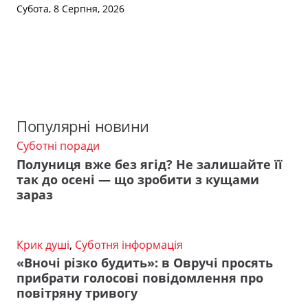
Субота, 8 Серпня, 2026
Популярні новини
Суботні поради
Полуниця вже без ягід? Не залишайте її
так до осені — що зробити з кущами
зараз
Крик душі
,
Суботня інформація
«Вночі різко будить»: в Овручі просять
прибрати голосові повідомлення про
повітряну тривогу