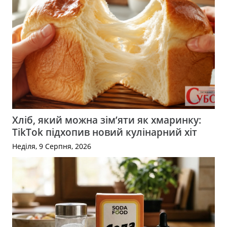
Хліб, який можна зім’яти як хмаринку:
TikTok підхопив новий кулінарний хіт
Неділя, 9 Серпня, 2026