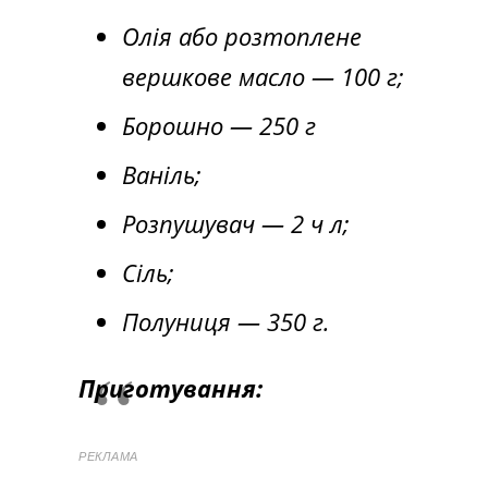
Олія або розтоплене
вершкове масло — 100 г;
Борошно — 250 г
Ваніль;
Розпушувач — 2 ч л;
Сіль;
Полуниця — 350 г.
Приготування:
РЕКЛАМА