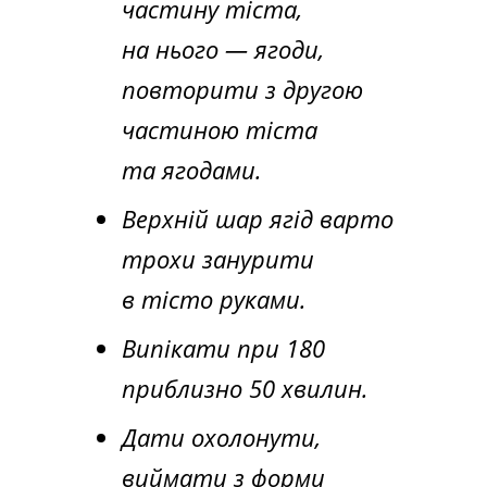
частину тіста,
на нього — ягоди,
повторити з другою
частиною тіста
та ягодами.
Верхній шар ягід варто
трохи занурити
в тісто руками.
Випікати при 180
приблизно 50 хвилин.
Дати охолонути,
виймати з форми