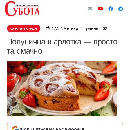
17:52, Четвер, 8 Травня, 2025
СУБОТНІ ПОРАДИ
Полунична шарлотка — просто
та смачно
ПІДПИШІТЬСЯ НА НАС В GOOGLE