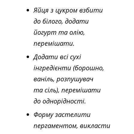
Яйця з цукром взбити
до білого, додати
йогурт та олію,
перемішати.
Додати всі сухі
інгредієнти (борошно,
ваніль, розпушувач
та сіль), перемішати
до однорідності.
Форму застелити
пергаментом, викласти