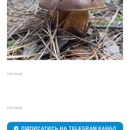
РЕКЛАМА
РЕКЛАМА
ПІДПИСАТИСЬ НА TELEGRAM КАНАЛ