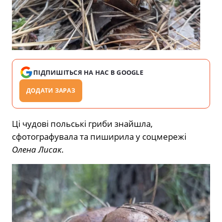
ПІДПИШІТЬСЯ НА НАС В GOOGLE
ДОДАТИ ЗАРАЗ
Ці чудові польські гриби знайшла,
сфотографувала та пиширила у соцмережі
Олена Лисак
.