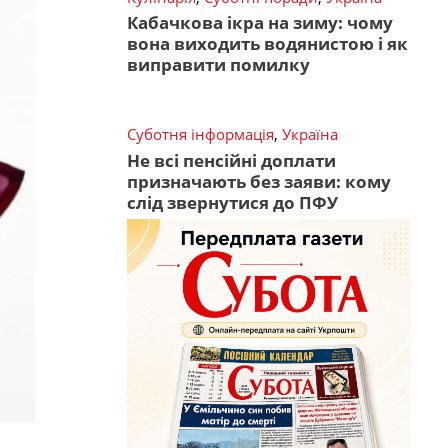
Кабачкова ікра на зиму: чому
вона виходить водянистою і як
виправити помилку
Суботня інформація
,
Україна
Не всі пенсійні доплати
призначають без заяви: кому
слід звернутися до ПФУ