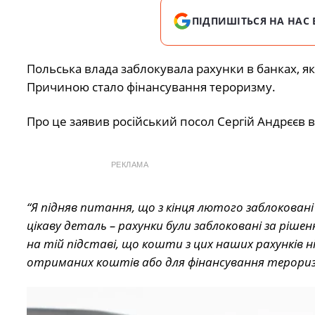
ПІДПИШІТЬСЯ НА НАС 
Польська влада заблокувала рахунки в банках, як
Причиною стало фінансування тероризму.
Про це заявив російський посол Сергій Андрєєв 
РЕКЛАМА
“Я підняв питання, що з кінця лютого заблоковані
цікаву деталь – рахунки були заблоковані за ріш
на тій підставі, що кошти з цих наших рахунків
отриманих коштів або для фінансування терориз