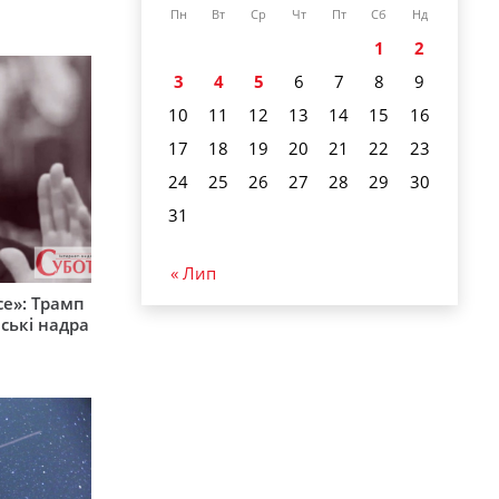
Пн
Вт
Ср
Чт
Пт
Сб
Нд
1
2
3
4
5
6
7
8
9
10
11
12
13
14
15
16
17
18
19
20
21
22
23
24
25
26
27
28
29
30
31
« Лип
е»: Трамп
ські надра