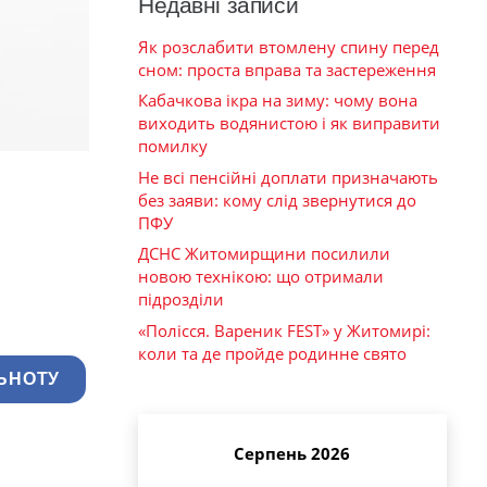
Недавні записи
Як розслабити втомлену спину перед
сном: проста вправа та застереження
Кабачкова ікра на зиму: чому вона
виходить водянистою і як виправити
помилку
Не всі пенсійні доплати призначають
без заяви: кому слід звернутися до
ПФУ
ДСНС Житомирщини посилили
новою технікою: що отримали
підрозділи
«Полісся. Вареник FEST» у Житомирі:
коли та де пройде родинне свято
ЬНОТУ
Серпень 2026