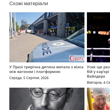
Схожі матеріали
У Празі трирічна дитина випала з візка
Усик ще раз
між вагоном і платформою
бій у кар’єр
Вайлдера
Середа, 5 Серпня, 2026
Вівторок, 4 С