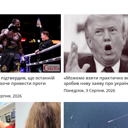
 підтвердив, що останній
«Можемо взяти практично вс
і хоче провести проти
зробив нову заяву про україн
Понеділок, 3 Серпня, 2026
ерпня, 2026