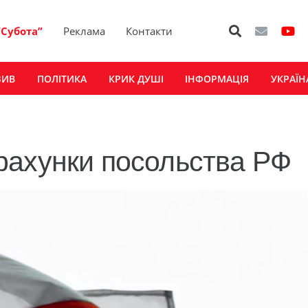
“Субота”
Реклама
Контакти
ЗИВ
ПОЛІТИКА
КРИК ДУШІ
ІНФОРМАЦІЯ
УКРАЇН
рахунки посольства РФ