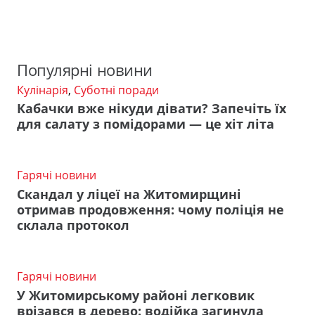
Популярні новини
Кулінарія
,
Суботні поради
Кабачки вже нікуди дівати? Запечіть їх
для салату з помідорами — це хіт літа
Гарячі новини
Скандал у ліцеї на Житомирщині
отримав продовження: чому поліція не
склала протокол
Гарячі новини
У Житомирському районі легковик
врізався в дерево: водійка загинула