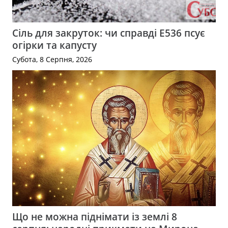
Сіль для закруток: чи справді Е536 псує
огірки та капусту
Субота, 8 Серпня, 2026
Що не можна піднімати із землі 8