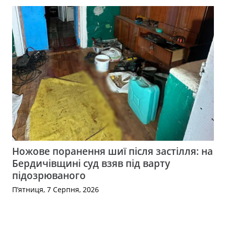
Ножове поранення шиї після застілля: на
Бердичівщині суд взяв під варту
підозрюваного
П’ятниця, 7 Серпня, 2026