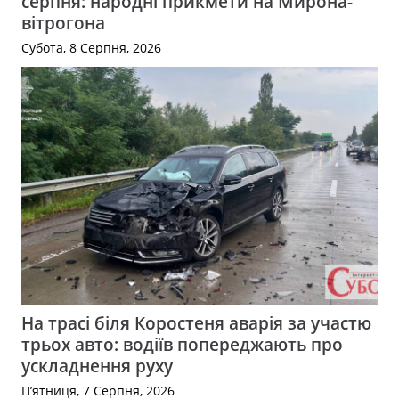
серпня: народні прикмети на Мирона-
вітрогона
Субота, 8 Серпня, 2026
На трасі біля Коростеня аварія за участю
трьох авто: водіїв попереджають про
ускладнення руху
П’ятниця, 7 Серпня, 2026