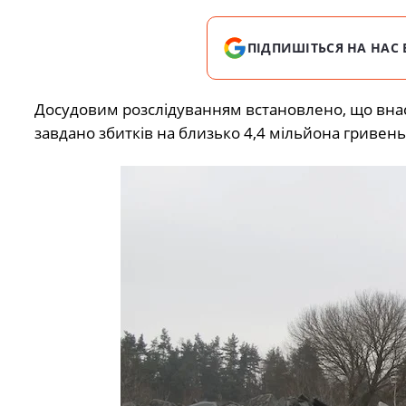
ПІДПИШІТЬСЯ НА НАС 
Досудовим розслідуванням встановлено, що внас
завдано збитків на близько 4,4 мільйона гривень