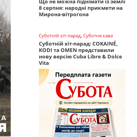
Що не можна піднімати із землі
8 серпня: народні прикмети на
Мирона-вітрогона
Суботній хіт-парад
,
Суботня кава
Суботній хіт-парад: COKAINÉ,
KODI та OMEN представили
нову версію Cuba Libre & Dolce
Vita