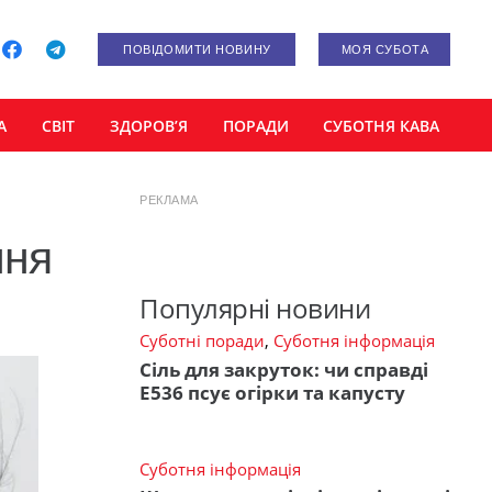
ПОВІДОМИТИ НОВИНУ
МОЯ СУБОТА
А
СВІТ
ЗДОРОВ’Я
ПОРАДИ
СУБОТНЯ КАВА
РЕКЛАМА
ння
Популярні новини
Суботні поради
,
Суботня інформація
Сіль для закруток: чи справді
Е536 псує огірки та капусту
Суботня інформація