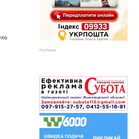
уло
РЕКЛАМА