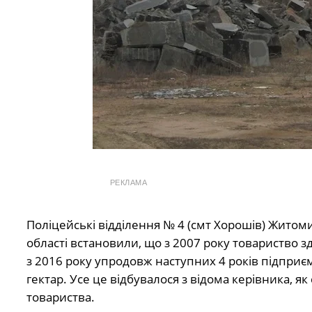
РЕКЛАМА
Поліцейські відділення № 4 (смт Хорошів) Житом
області встановили, що з 2007 року товариство 
з 2016 року упродовж наступних 4 років підприє
гектар. Усе це відбувалося з відома керівника, я
товариства.