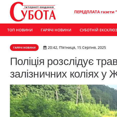
ПЕРЕДПЛАТА газети 
ТОП НОВИНИ
ГАРЯЧІ НОВИНИ
СУБОТНІЙ ЕКСКЛЮ
20:42, П’ятниця, 15 Серпня, 2025
ГАРЯЧІ НОВИНИ
Поліція розслідує тра
залізничних коліях у