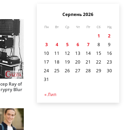
Серпень 2026
Пн
Вт
Ср
Чт
Пт
Сб
Нд
1
2
3
4
5
6
7
8
9
10
11
12
13
14
15
16
17
18
19
20
21
22
23
24
25
26
27
28
29
30
31
сер Ray of
гурту Blur
« Лип