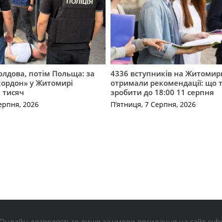
лдова, потім Польща: за
4336 вступників на Житоми
кордон» у Житомирі
отримали рекомендації: що 
 тисяч
зробити до 18:00 11 серпня
ерпня, 2026
П’ятниця, 7 Серпня, 2026
Онлайн дозволяється лише за умови посилання на сайт subo