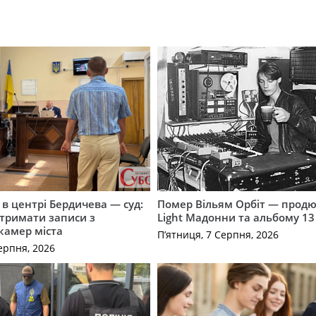
і в центрі Бердичева — суд:
Помер Вільям Орбіт — продю
отримати записи з
Light Мадонни та альбому 13 
 камер міста
П’ятниця, 7 Серпня, 2026
ерпня, 2026