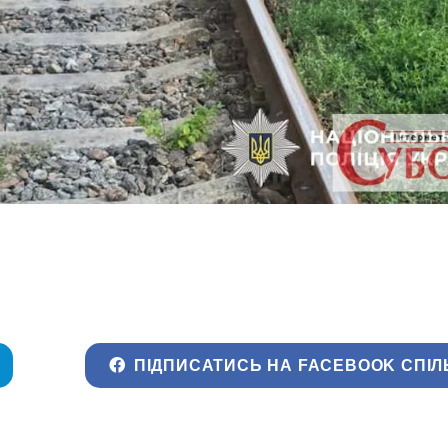
ПІДПИСАТИСЬ НА FACEBOOK СПІЛ