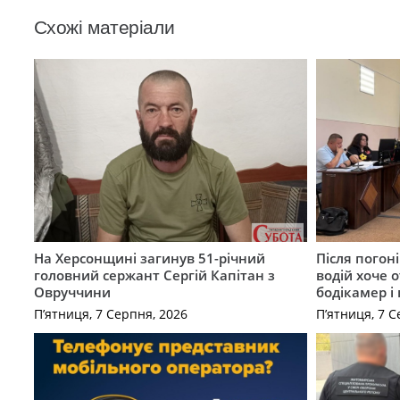
Схожі матеріали
На Херсонщині загинув 51-річний
Після погон
головний сержант Сергій Капітан з
водій хоче 
Овруччини
бодікамер і
П’ятниця, 7 Серпня, 2026
П’ятниця, 7 С