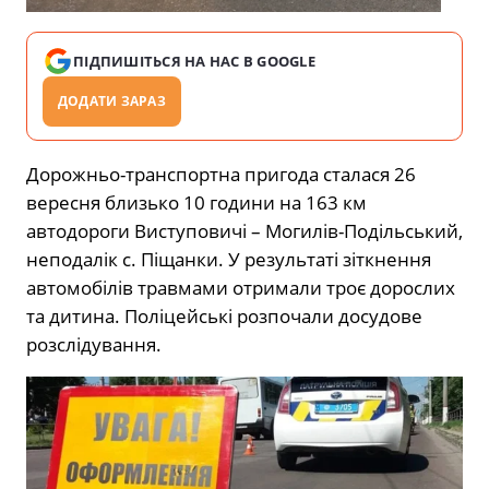
ПІДПИШІТЬСЯ НА НАС В GOOGLE
ДОДАТИ ЗАРАЗ
Дорожньо-транспортна пригода сталася 26
вересня близько 10 години на 163 км
автодороги Виступовичі – Могилів-Подільський,
неподалік с. Піщанки. У результаті зіткнення
автомобілів травмами отримали троє дорослих
та дитина. Поліцейські розпочали досудове
розслідування.