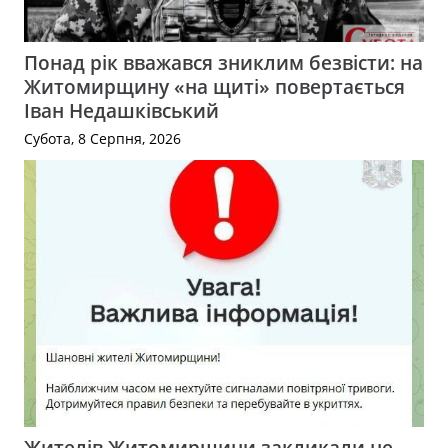
Понад рік вважався зниклим безвісти: на
Житомирщину «на щиті» повертається
Іван Недашківський
Субота, 8 Серпня, 2026
Жителів Житомирщини закликали не