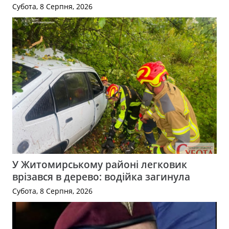
Субота, 8 Серпня, 2026
У Житомирському районі легковик
врізався в дерево: водійка загинула
Субота, 8 Серпня, 2026