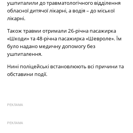
ушпиталили до травматологічного відділення
обласної дитячої лікарні, а водія – до міської
лікарні.
Також травми отримали 26-річна пасажирка
«Шкоди» та 48-річна пасажирка «Шевроле». Їм
було надано медичну допомогу без
ушпиталення.
Нині поліцейські встановлюють всі причини та
обставини події.
РЕКЛАМА
РЕКЛАМА