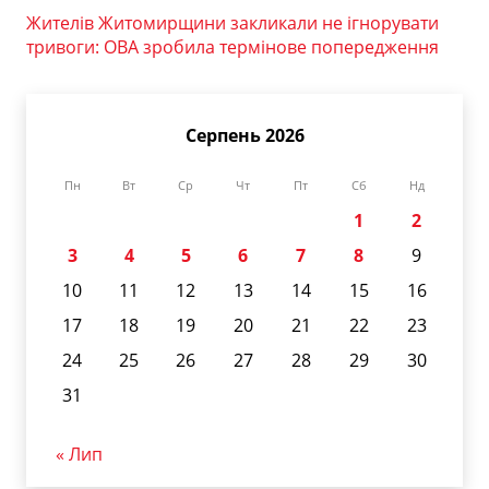
Жителів Житомирщини закликали не ігнорувати
тривоги: ОВА зробила термінове попередження
Серпень 2026
Пн
Вт
Ср
Чт
Пт
Сб
Нд
1
2
3
4
5
6
7
8
9
10
11
12
13
14
15
16
17
18
19
20
21
22
23
24
25
26
27
28
29
30
31
« Лип