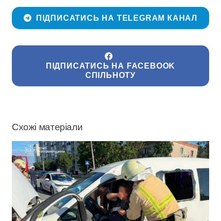
ПІДПИСАТИСЬ НА TELEGRAM КАНАЛ
ПІДПИСАТИСЬ НА FACEBOOK
СПІЛЬНОТУ
Схожі матеріали