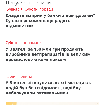
Популярні новини
Кулінарія
,
Суботні поради
Кладете аспірин у банки з помідорами?
Сучасні рекомендації радять
відмовитися
Суботня інформація
У Звягелі за 150 млн грн продають
виробника ветпрепаратів із великим
промисловим комплексом
Гарячі новини
У Звягелі зіткнулися авто і мотоцикл:
водій був без свідомості, водійку
деблокували рятувальники