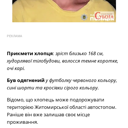
РЕКЛАМА
Прикмети хлопця
:
зріст близько 168 см,
худорлявої тілобудови, волосся темне коротке,
очі карі.
Був одягнений
у футболку червоного кольору,
сині шорти та кросівки сірого кольору.
Відомо, що хлопець може подорожувати
територією Житомирської області автостопом.
Раніше він вже залишав своє місце
проживання.