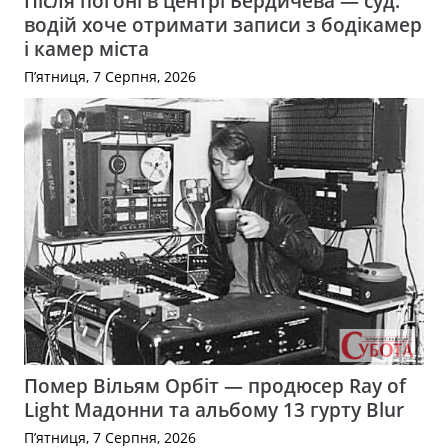
Після погоні в центрі Бердичева — суд:
водій хоче отримати записи з бодікамер
і камер міста
П’ятниця, 7 Серпня, 2026
Помер Вільям Орбіт — продюсер Ray of
Light Мадонни та альбому 13 гурту Blur
П’ятниця, 7 Серпня, 2026