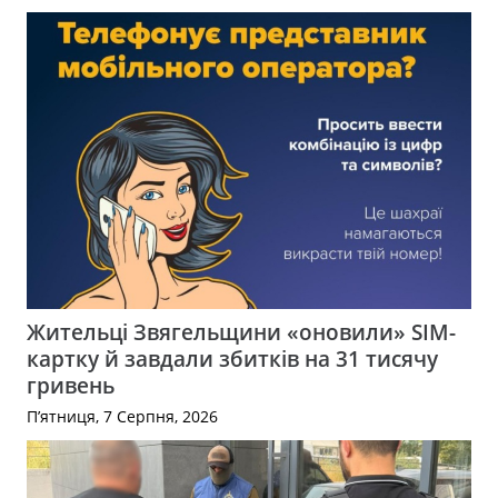
Жительці Звягельщини «оновили» SIM-
картку й завдали збитків на 31 тисячу
гривень
П’ятниця, 7 Серпня, 2026