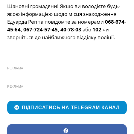
Шановні громадяни! Якщо ви володієте будь-
якою інформацією щодо місця знаходження
Едуарда Реппа повідомте за номерами
068-674-
45-64, 067-724-57-45,
40-78-03
або
102
чи
зверніться до найближчого відділку поліції.
РЕКЛАМА
РЕКЛАМА
ПІДПИСАТИСЬ НА TELEGRAM КАНАЛ