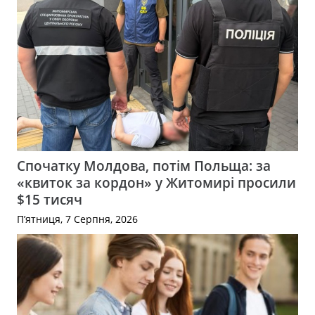
Спочатку Молдова, потім Польща: за
«квиток за кордон» у Житомирі просили
$15 тисяч
П’ятниця, 7 Серпня, 2026