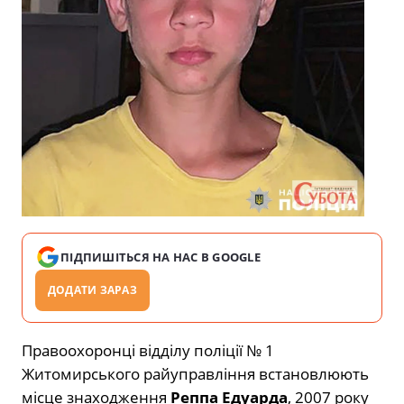
ПІДПИШІТЬСЯ НА НАС В GOOGLE
ДОДАТИ ЗАРАЗ
Правоохоронці відділу поліції № 1
Житомирського райуправління встановлюють
місце знаходження
Реппа Едуарда
, 2007 року