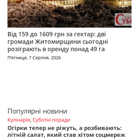
Від 159 до 1609 грн за гектар: дві
громади Житомирщини сьогодні
розіграють в оренду понад 49 га
П’ятниця, 7 Серпня, 2026
Популярні новини
Кулінарія
,
Суботні поради
Огірки тепер не ріжуть, а розбивають:
літній салат, який став хітом соцмереж