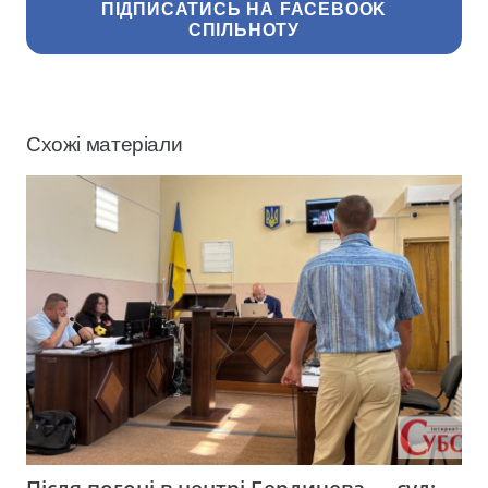
ПІДПИСАТИСЬ НА FACEBOOK
СПІЛЬНОТУ
Схожі матеріали