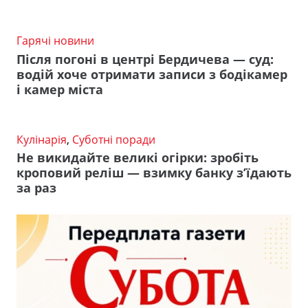
Гарячі новини
Після погоні в центрі Бердичева — суд:
водій хоче отримати записи з бодікамер
і камер міста
Кулінарія
,
Суботні поради
Не викидайте великі огірки: зробіть
кроповий реліш — взимку банку з’їдають
за раз