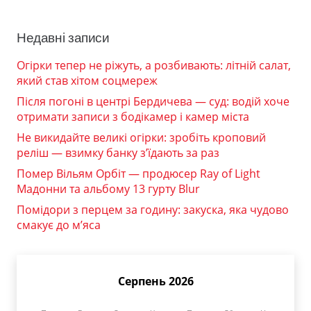
Недавні записи
Огірки тепер не ріжуть, а розбивають: літній салат,
який став хітом соцмереж
Після погоні в центрі Бердичева — суд: водій хоче
отримати записи з бодікамер і камер міста
Не викидайте великі огірки: зробіть кроповий
реліш — взимку банку з’їдають за раз
Помер Вільям Орбіт — продюсер Ray of Light
Мадонни та альбому 13 гурту Blur
Помідори з перцем за годину: закуска, яка чудово
смакує до м’яса
Серпень 2026