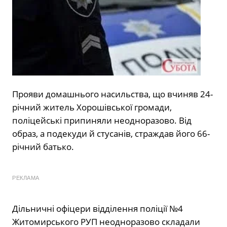
Прояви домашнього насильства, що вчиняв 24-
річний житель Хорошівської громади,
поліцейські припиняли неодноразово. Від
образ, а подекуди й стусанів, страждав його 66-
річний батько.
РЕКЛАМА
Дільничні офіцери відділення поліції №4
Житомирського РУП неодноразово складали