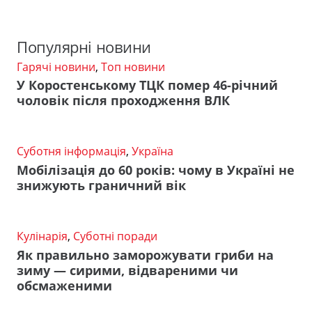
Популярні новини
Гарячі новини
,
Топ новини
У Коростенському ТЦК помер 46-річний
чоловік після проходження ВЛК
Суботня інформація
,
Україна
Мобілізація до 60 років: чому в Україні не
знижують граничний вік
Кулінарія
,
Суботні поради
Як правильно заморожувати гриби на
зиму — сирими, відвареними чи
обсмаженими