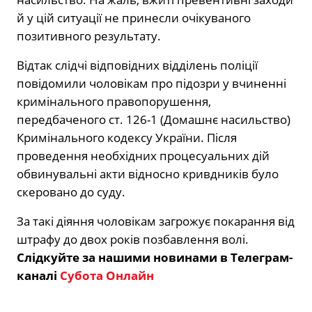
й у цій ситуації не принесли очікуваного
позитивного результату.
Відтак слідчі відповідних відділень поліції
повідомили чоловікам про підозри у вчиненні
кримінального правопорушення,
передбаченого ст. 126-1 (Домашнє насильство)
Кримінального кодексу України. Після
проведення необхідних процесуальних дій
обвинувальні акти відносно кривдників було
скеровано до суду.
За такі діяння чоловікам загрожує покарання від
штрафу до двох років позбавлення волі.
Слідкуйте за нашими новинами в Телеграм-
каналі
Субота Онлайн