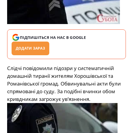
ПІДПИШІТЬСЯ НА НАС В GOOGLE
ДОДАТИ ЗАРАЗ
Слідчі повідомили підозри у систематичній
домашній тиранії жителям Хорошівської та
Романівської громад. Обвинувальні акти були
спрямовані до суду. За подібні вчинки обом
кривдникам загрожує ув’язнення.