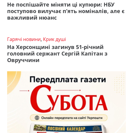
Не поспішайте міняти ці купюри: НБУ
поступово вилучає п’ять номіналів, але є
важливий нюанс
Гарячі новини
,
Крик душі
На Херсонщині загинув 51-річний
головний сержант Сергій Капітан з
Овруччини