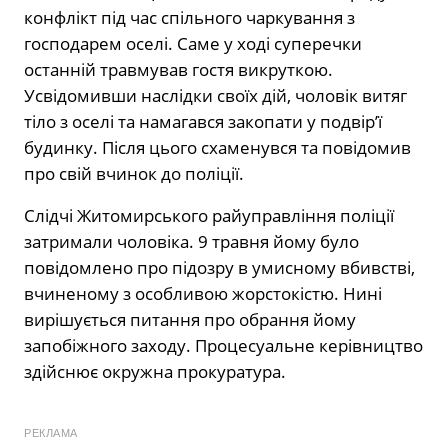
конфлікт під час спільного чаркування з
господарем оселі. Саме у ході суперечки
останній травмував гостя викруткою.
Усвідомивши наслідки своїх дій, чоловік витяг
тіло з оселі та намагався закопати у подвір’ї
будинку. Після цього схаменувся та повідомив
про свій вчинок до поліції.
Слідчі Житомирського райуправління поліції
затримали чоловіка. 9 травня йому було
повідомлено про підозру в умисному вбивстві,
вчиненому з особливою жорстокістю. Нині
вирішується питання про обрання йому
запобіжного заходу. Процесуальне керівництво
здійснює окружна прокуратура.
РЕКЛАМА