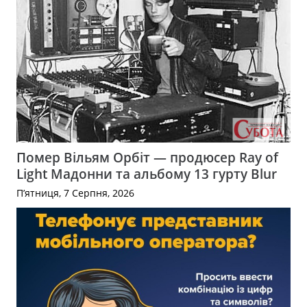
Помер Вільям Орбіт — продюсер Ray of
Light Мадонни та альбому 13 гурту Blur
П’ятниця, 7 Серпня, 2026