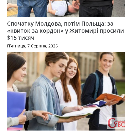
Спочатку Молдова, потім Польща: за
«квиток за кордон» у Житомирі просили
$15 тисяч
П’ятниця, 7 Серпня, 2026