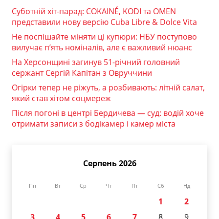
Суботній хіт-парад: COKAINÉ, KODI та OMEN
представили нову версію Cuba Libre & Dolce Vita
Не поспішайте міняти ці купюри: НБУ поступово
вилучає п’ять номіналів, але є важливий нюанс
На Херсонщині загинув 51-річний головний
сержант Сергій Капітан з Овруччини
Огірки тепер не ріжуть, а розбивають: літній салат,
який став хітом соцмереж
Після погоні в центрі Бердичева — суд: водій хоче
отримати записи з бодікамер і камер міста
Серпень 2026
Пн
Вт
Ср
Чт
Пт
Сб
Нд
1
2
3
4
5
6
7
8
9