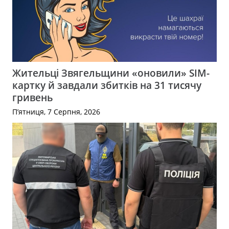
Жительці Звягельщини «оновили» SIM-
картку й завдали збитків на 31 тисячу
гривень
П’ятниця, 7 Серпня, 2026