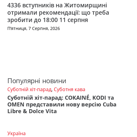
4336 вступників на Житомирщині
отримали рекомендації: що треба
зробити до 18:00 11 серпня
П’ятниця, 7 Серпня, 2026
Популярні новини
Суботній хіт-парад
,
Суботня кава
Суботній хіт-парад: COKAINÉ, KODI та
OMEN представили нову версію Cuba
Libre & Dolce Vita
Україна