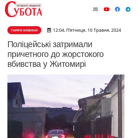
12:04, П’ятниця, 10 Травня, 2024
ГАРЯЧІ НОВИНИ
Поліцейські затримали
причетного до жорстокого
вбивства у Житомирі