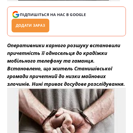
ПІДПИШІТЬСЯ НА НАС В GOOGLE
ДОДАТИ ЗАРАЗ
Оперативники карного розшуку встановили
причетність її односельця до крадіжки
мобільного телефону та гаманця.
Встановлено, що житель Станишівської
громади причетний до низки майнових
злочинів. Нині триває досудове розслідування.