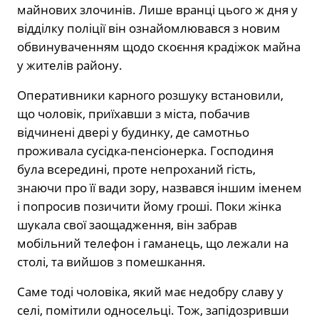
майнових злочинів. Лише вранці цього ж дня у
відділку поліції він ознайомлювався з новим
обвинуваченням щодо скоєння крадіжок майна
у жителів району.
Оперативники карного розшуку встановили,
що чоловік, приїхавши з міста, побачив
відчинені двері у будинку, де самотньо
проживала сусідка-пенсіонерка. Господиня
була всередині, проте непроханий гість,
знаючи про її вади зору, назвався іншим іменем
і попросив позичити йому гроші. Поки жінка
шукала свої заощадження, він забрав
мобільний телефон і гаманець, що лежали на
столі, та вийшов з помешкання.
Саме тоді чоловіка, який має недобру славу у
селі, помітили односельці. Тож, запідозривши