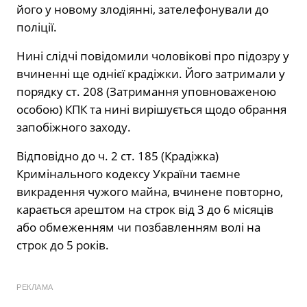
його у новому злодіянні, зателефонували до
поліції.
Нині слідчі повідомили чоловікові про підозру у
вчиненні ще однієї крадіжки. Його затримали у
порядку ст. 208 (Затримання уповноваженою
особою) КПК та нині вирішується щодо обрання
запобіжного заходу.
Відповідно до ч. 2 ст. 185 (Крадіжка)
Кримінального кодексу України таємне
викрадення чужого майна, вчинене повторно,
карається арештом на строк від 3 до 6 місяців
або обмеженням чи позбавленням волі на
строк до 5 років.
РЕКЛАМА