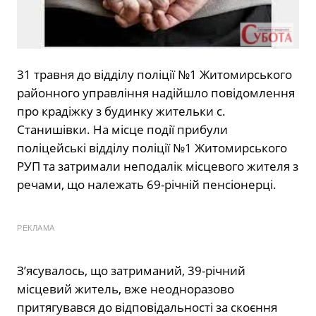
31 травня до відділу поліції №1 Житомирського
районного управління надійшло повідомлення
про крадіжку з будинку жительки с.
Станишівки. На місце події прибули
поліцейські відділу поліції №1 Житомирського
РУП та затримали неподалік місцевого жителя з
речами, що належать 69-річній пенсіонерці.
РЕКЛАМА
З’ясувалось, що затриманий, 39-річний
місцевий житель, вже неодноразово
притягувався до відповідальності за скоєння