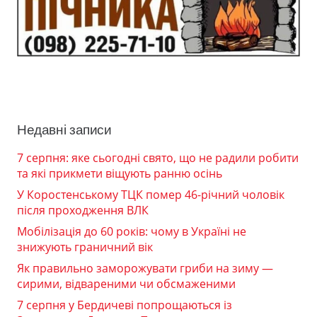
Недавні записи
7 серпня: яке сьогодні свято, що не радили робити
та які прикмети віщують ранню осінь
У Коростенському ТЦК помер 46-річний чоловік
після проходження ВЛК
Мобілізація до 60 років: чому в Україні не
знижують граничний вік
Як правильно заморожувати гриби на зиму —
сирими, відвареними чи обсмаженими
7 серпня у Бердичеві попрощаються із