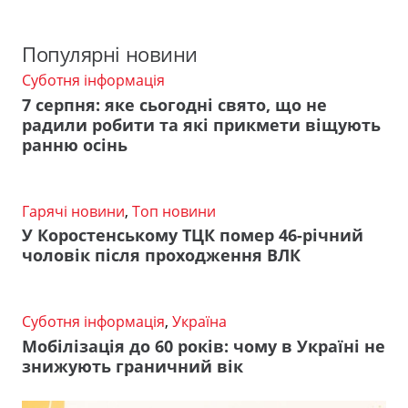
Популярні новини
Суботня інформація
7 серпня: яке сьогодні свято, що не
радили робити та які прикмети віщують
ранню осінь
Гарячі новини
,
Топ новини
У Коростенському ТЦК помер 46-річний
чоловік після проходження ВЛК
Суботня інформація
,
Україна
Мобілізація до 60 років: чому в Україні не
знижують граничний вік