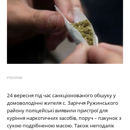
РЕКЛАМА
24 вересня під час санкціонованого обшуку у
домоволодінні жителя с. Заріччя Ружинського
району поліцейські виявили пристрої для
куріння наркотичних засобів, поруч – пакунок з
сухою подрібненою масою. Також неподалік