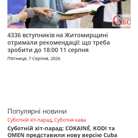
4336 вступників на Житомирщині
отримали рекомендації: що треба
зробити до 18:00 11 серпня
П’ятниця, 7 Серпня, 2026
Популярні новини
Суботній хіт-парад
,
Суботня кава
Суботній хіт-парад: COKAINÉ, KODI та
OMEN представили нову версію Cuba