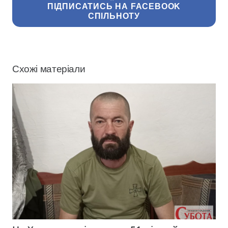
ПІДПИСАТИСЬ НА FACEBOOK
СПІЛЬНОТУ
Схожі матеріали