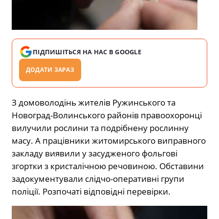
ПІДПИШІТЬСЯ НА НАС В GOOGLE
ДОДАТИ ЗАРАЗ
З домоволодінь жителів Ружинського та
Новоград-Волинського районів правоохоронці
вилучили рослини та подрібнену рослинну
масу. А працівники житомирського виправного
закладу виявили у засудженого фольгові
згортки з кристалічною речовиною. Обставини
задокументували слідчо-оперативні групи
поліції. Розпочаті відповідні перевірки.