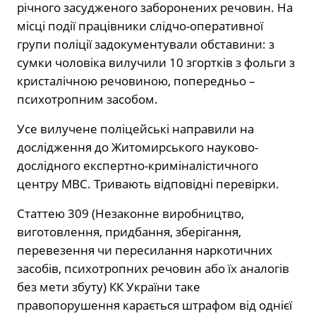
річного засудженого заборонених речовин. На
місці події працівники слідчо-оперативної
групи поліції задокументували обставини: з
сумки чоловіка вилучили 10 згортків з фольги з
кристалічною речовиною, попередньо –
психотропним засобом.
Усе вилучене поліцейські направили на
дослідження до Житомирського науково-
дослідного експертно-криміналістичного
центру МВС. Тривають відповідні перевірки.
Статтею 309 (Незаконне виробництво,
виготовлення, придбання, зберігання,
перевезення чи пересилання наркотичних
засобів, психотропних речовин або їх аналогів
без мети збуту) КК України таке
правопорушення карається штрафом від однієї