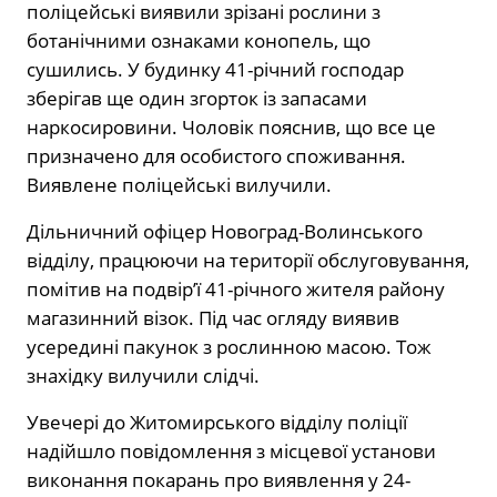
поліцейські виявили зрізані рослини з
ботанічними ознаками конопель, що
сушились. У будинку 41-річний господар
зберігав ще один згорток із запасами
наркосировини. Чоловік пояснив, що все це
призначено для особистого споживання.
Виявлене поліцейські вилучили.
Дільничний офіцер Новоград-Волинського
відділу, працюючи на території обслуговування,
помітив на подвір’ї 41-річного жителя району
магазинний візок. Під час огляду виявив
усередині пакунок з рослинною масою. Тож
знахідку вилучили слідчі.
Увечері до Житомирського відділу поліції
надійшло повідомлення з місцевої установи
виконання покарань про виявлення у 24-