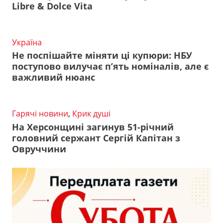
Libre & Dolce Vita
Україна
Не поспішайте міняти ці купюри: НБУ
поступово вилучає п’ять номіналів, але є
важливий нюанс
Гарячі новини
,
Крик душі
На Херсонщині загинув 51-річний
головний сержант Сергій Капітан з
Овруччини