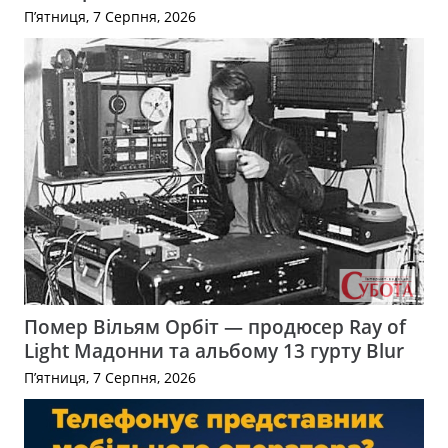
П’ятниця, 7 Серпня, 2026
Помер Вільям Орбіт — продюсер Ray of
Light Мадонни та альбому 13 гурту Blur
П’ятниця, 7 Серпня, 2026