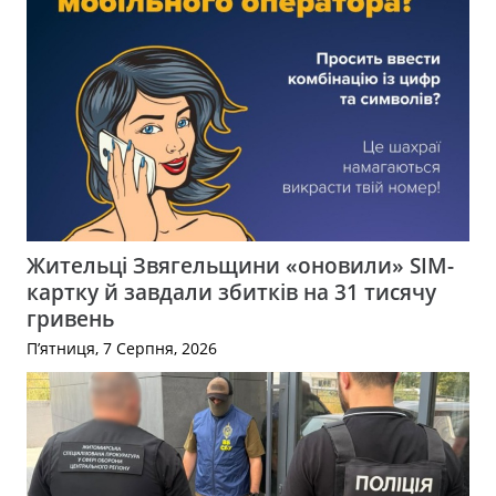
Жительці Звягельщини «оновили» SIM-
картку й завдали збитків на 31 тисячу
гривень
П’ятниця, 7 Серпня, 2026