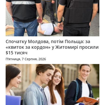
Спочатку Молдова, потім Польща: за
«квиток за кордон» у Житомирі просили
$15 тисяч
П’ятниця, 7 Серпня, 2026