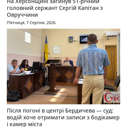
На Херсонщині загинув 51-річний
головний сержант Сергій Капітан з
Овруччини
П’ятниця, 7 Серпня, 2026
Після погоні в центрі Бердичева — суд:
водій хоче отримати записи з бодікамер
і камер міста