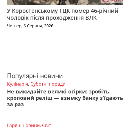
У Коростенському ТЦК помер 46-річний
чоловік після проходження ВЛК
Четвер, 6 Серпня, 2026
Популярні новини
Кулінарія
,
Суботні поради
Не викидайте великі огірки: зробіть
кроповий реліш — взимку банку з’їдають
за раз
Гарячі новини
,
Світ