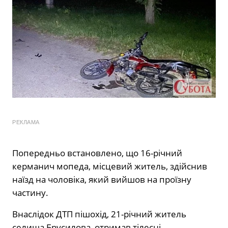
РЕКЛАМА
Попередньо встановлено, що 16-річний
керманич мопеда, місцевий житель, здійснив
наїзд на чоловіка, який вийшов на проїзну
частину.
Внаслідок ДТП пішохід, 21-річний житель
селища Брусилова, отримав тілесні