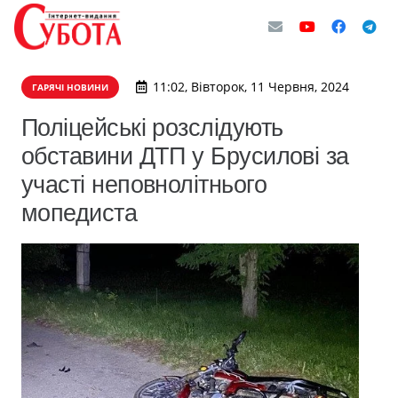
11:02, Вівторок, 11 Червня, 2024
ГАРЯЧІ НОВИНИ
Поліцейські розслідують
обставини ДТП у Брусилові за
участі неповнолітнього
мопедиста