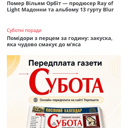
Помер Вільям Орбіт — продюсер Ray of
Light Мадонни та альбому 13 гурту Blur
Суботні поради
Помідори з перцем за годину: закуска,
яка чудово смакує до м’яса