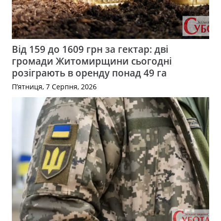
Від 159 до 1609 грн за гектар: дві
громади Житомирщини сьогодні
розіграють в оренду понад 49 га
П’ятниця, 7 Серпня, 2026