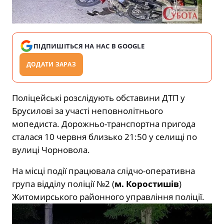
ПІДПИШІТЬСЯ НА НАС В GOOGLE
ДОДАТИ ЗАРАЗ
Поліцейські розслідують обставини ДТП у
Брусилові за участі неповнолітнього
мопедиста. Дорожньо-транспортна пригода
сталася 10 червня близько 21:50 у селищі по
вулиці Чорновола.
На місці події працювала слідчо-оперативна
група відділу поліції №2 (
м. Коростишів
)
Житомирського районного управління поліції.