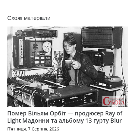
Схожі матеріали
Помер Вільям Орбіт — продюсер Ray of
Light Мадонни та альбому 13 гурту Blur
П’ятниця, 7 Серпня, 2026