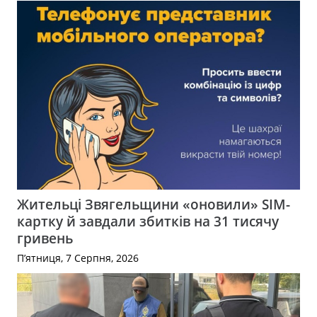
Жительці Звягельщини «оновили» SIM-
картку й завдали збитків на 31 тисячу
гривень
П’ятниця, 7 Серпня, 2026