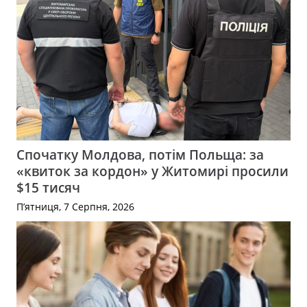
Спочатку Молдова, потім Польща: за
«квиток за кордон» у Житомирі просили
$15 тисяч
П’ятниця, 7 Серпня, 2026