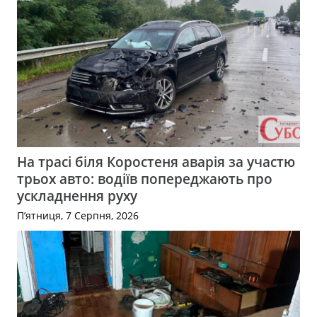
На трасі біля Коростеня аварія за участю
трьох авто: водіїв попереджають про
ускладнення руху
П’ятниця, 7 Серпня, 2026