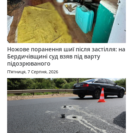
Ножове поранення шиї після застілля: на
Бердичівщині суд взяв під варту
підозрюваного
П’ятниця, 7 Серпня, 2026