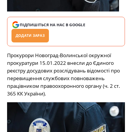
ПІДПИШІТЬСЯ НА НАС В GOOGLE
ДОДАТИ ЗАРАЗ
Прокурори Новоград-Волинської окружної
прокуратури 15.01.2022 внесли до Єдиного
реєстру досудових розслідувань відомості про
перевищення службових повноважень
працівником правоохоронного органу (ч. 2 ст.
365 КК України).