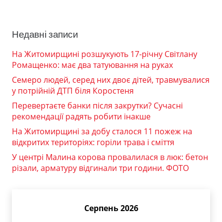
Недавні записи
На Житомирщині розшукують 17-річну Світлану
Ромащенко: має два татуювання на руках
Семеро людей, серед них двоє дітей, травмувалися
у потрійній ДТП біля Коростеня
Перевертаєте банки після закрутки? Сучасні
рекомендації радять робити інакше
На Житомирщині за добу сталося 11 пожеж на
відкритих територіях: горіли трава і сміття
У центрі Малина корова провалилася в люк: бетон
різали, арматуру відгинали три години. ФОТО
Серпень 2026