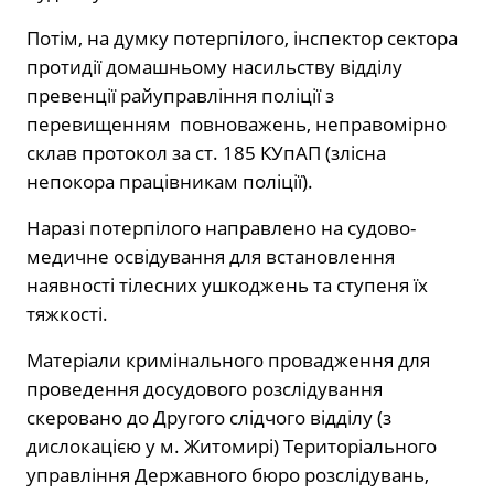
Потім, на думку потерпілого, інспектор сектора
протидії домашньому насильству відділу
превенції райуправління поліції з
перевищенням повноважень, неправомірно
склав протокол за ст. 185 КУпАП (злісна
непокора працівникам поліції).
Наразі потерпілого направлено на судово-
медичне освідування для встановлення
наявності тілесних ушкоджень та ступеня їх
тяжкості.
Матеріали кримінального провадження для
проведення досудового розслідування
скеровано до Другого слідчого відділу (з
дислокацією у м. Житомирі) Територіального
управління Державного бюро розслідувань,