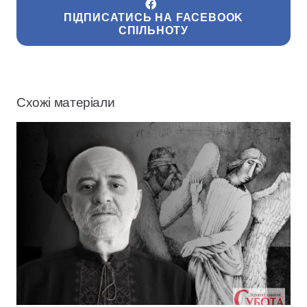
ПІДПИСАТИСЬ НА FACEBOOK
СПІЛЬНОТУ
Схожі матеріали