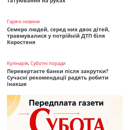
татуювання на руках
Гарячі новини
Семеро людей, серед них двоє дітей,
травмувалися у потрійній ДТП біля
Коростеня
Кулінарія
,
Суботні поради
Перевертаєте банки після закрутки?
Сучасні рекомендації радять робити
інакше