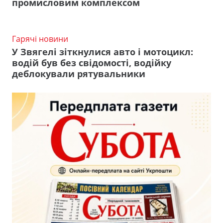
промисловим комплексом
Гарячі новини
У Звягелі зіткнулися авто і мотоцикл:
водій був без свідомості, водійку
деблокували рятувальники