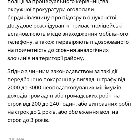
поліції за процесуального керівництва
окружної прокуратури оголосили
бердичівлянину про підозру в ошуканстві.
Досудове розслідування триває, поліцейські
встановлюють місце знаходження мобільного
телефону, а також перевіряють підозрюваного
на причетність до скоєння аналогічних
злочинів на території району.
Згідно з чинним законодавством за такі дії
передбачено покарання у вигляді штрафу від
2000 до 3000 неоподатковуваних мінімумів
доходів громадян або громадських робіт на
строк від 200 до 240 годин, або виправних робіт
на строк до 2 років, або обмеження волі на
строк до 3 років.
РЕКЛАМА