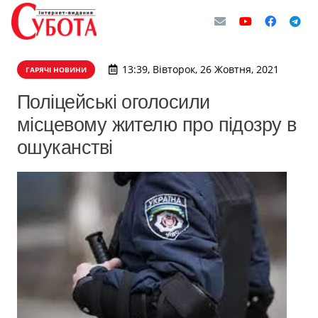
13:39, Вівторок, 26 Жовтня, 2021
ГАРЯЧІ НОВИНИ
​Поліцейські оголосили
місцевому жителю про підозру в
ошуканстві