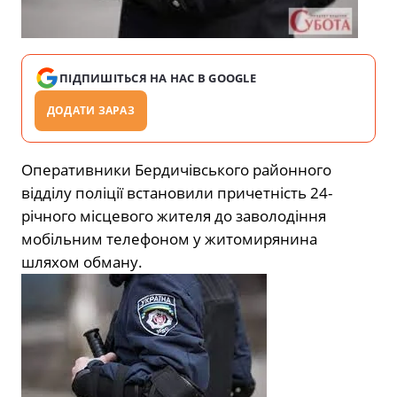
ПІДПИШІТЬСЯ НА НАС В GOOGLE
ДОДАТИ ЗАРАЗ
Оперативники Бердичівського районного
відділу поліції встановили причетність 24-
річного місцевого жителя до заволодіння
мобільним телефоном у житомирянина
шляхом обману.