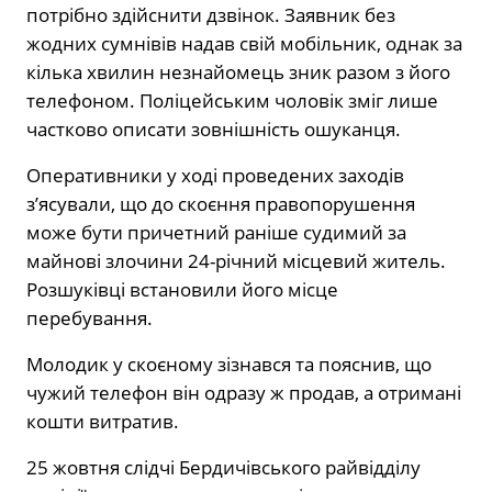
потрібно здійснити дзвінок. Заявник без
жодних сумнівів надав свій мобільник, однак за
кілька хвилин незнайомець зник разом з його
телефоном. Поліцейським чоловік зміг лише
частково описати зовнішність ошуканця.
Оперативники у ході проведених заходів
з’ясували, що до скоєння правопорушення
може бути причетний раніше судимий за
майнові злочини 24-річний місцевий житель.
Розшуківці встановили його місце
перебування.
Молодик у скоєному зізнався та пояснив, що
чужий телефон він одразу ж продав, а отримані
кошти витратив.
25 жовтня слідчі Бердичівського райвідділу