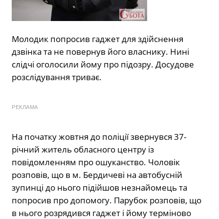
Молодик попросив гаджет для здійснення
дзвінка та не повернув його власнику. Нині
слідчі оголосили йому про підозру. Досудове
розслідування триває.
РЕКЛАМА
На початку жовтня до поліції звернувся 37-
річний житель обласного центру із
повідомленням про ошуканство. Чоловік
розповів, що в м. Бердичеві на автобусній
зупинці до нього підійшов незнайомець та
попросив про допомогу. Парубок розповів, що
в нього розрядився гаджет і йому терміново