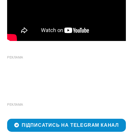
РЕКЛАМА
РЕКЛАМА
ПІДПИСАТИСЬ НА TELEGRAM КАНАЛ