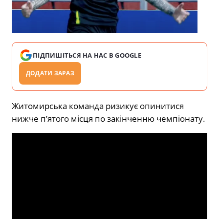
ПІДПИШІТЬСЯ НА НАС В GOOGLE
ДОДАТИ ЗАРАЗ
Житомирська команда ризикує опинитися
нижче пʼятого місця по закінченню чемпіонату.