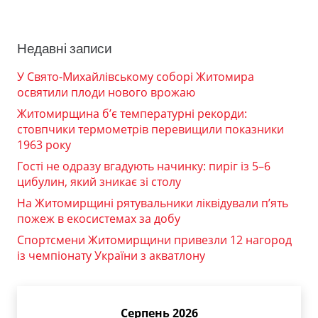
Недавні записи
У Свято-Михайлівському соборі Житомира
освятили плоди нового врожаю
Житомирщина б’є температурні рекорди:
стовпчики термометрів перевищили показники
1963 року
Гості не одразу вгадують начинку: пиріг із 5–6
цибулин, який зникає зі столу
На Житомирщині рятувальники ліквідували п’ять
пожеж в екосистемах за добу
Спортсмени Житомирщини привезли 12 нагород
із чемпіонату України з акватлону
Серпень 2026