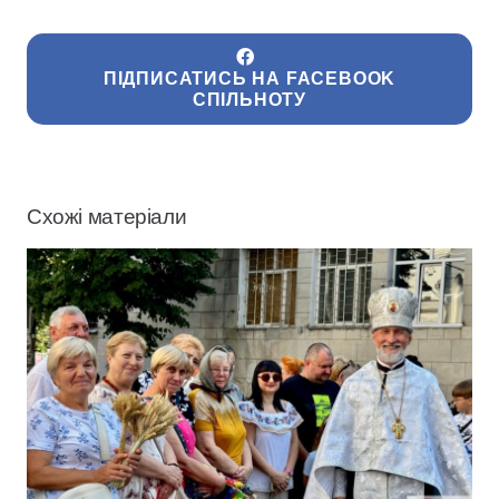
ПІДПИСАТИСЬ НА FACEBOOK
СПІЛЬНОТУ
Схожі матеріали