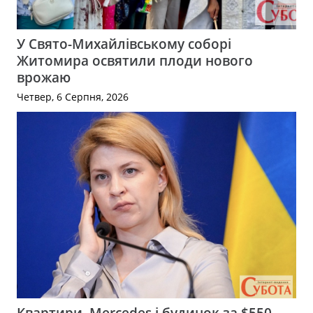
У Свято-Михайлівському соборі
Житомира освятили плоди нового
врожаю
Четвер, 6 Серпня, 2026
Квартири, Mercedes і будинок за $550