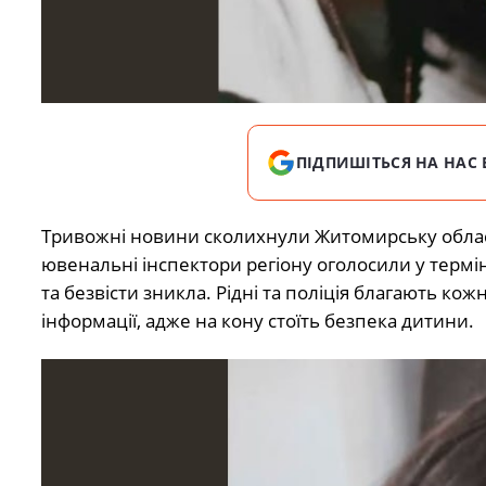
ПІДПИШІТЬСЯ НА НАС 
Тривожні новини сколихнули Житомирську област
ювенальні інспектори регіону оголосили у термі
та безвісти зникла. Рідні та поліція благають
інформації, адже на кону стоїть безпека дитини.