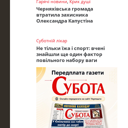
Гарячі новини
,
Крик душі
Черняхівська громада
втратила захисника
Олександра Капустіна
Суботній лікар
Не тільки їжа і спорт: вчені
знайшли ще один фактор
повільного набору ваги