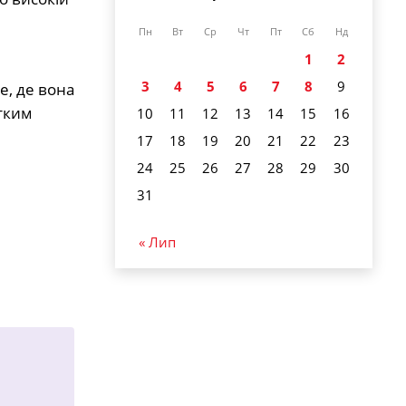
Пн
Вт
Ср
Чт
Пт
Сб
Нд
1
2
3
4
5
6
7
8
9
е, де вона
отким
10
11
12
13
14
15
16
17
18
19
20
21
22
23
24
25
26
27
28
29
30
31
« Лип