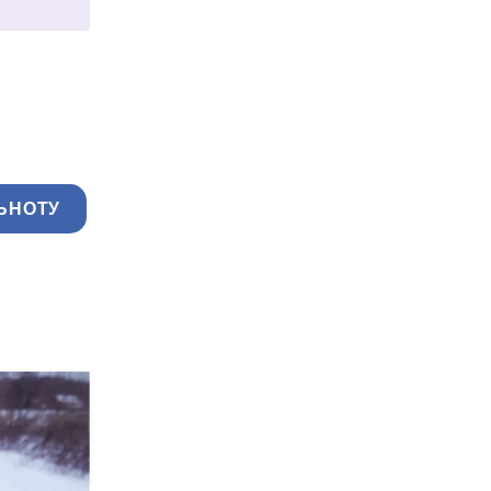
ЬНОТУ