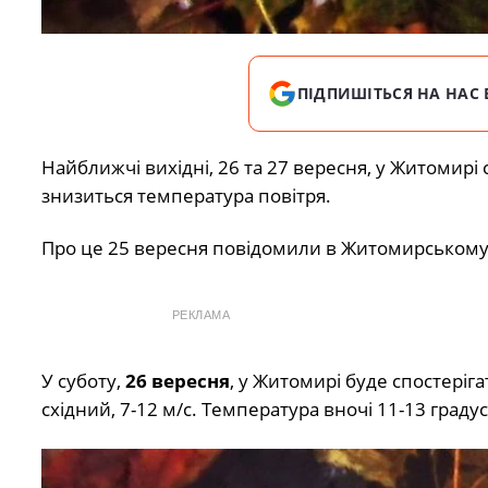
ПІДПИШІТЬСЯ НА НАС 
Найближчі вихідні, 26 та 27 вересня, у Житомирі
знизиться температура повітря.
Про це 25 вересня повідомили в Житомирському о
РЕКЛАМА
У суботу,
26 вересня
, у Житомирі буде спостеріга
східний, 7-12 м/с. Температура вночі 11-13 градус