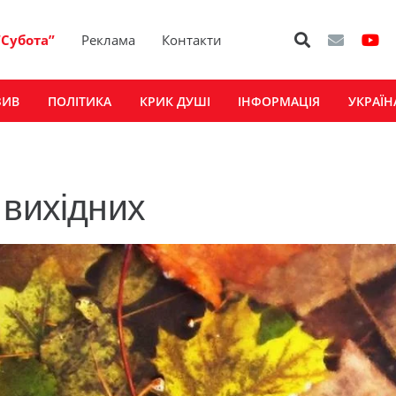
“Субота”
Реклама
Контакти
ЗИВ
ПОЛІТИКА
КРИК ДУШІ
ІНФОРМАЦІЯ
УКРАЇН
 вихідних