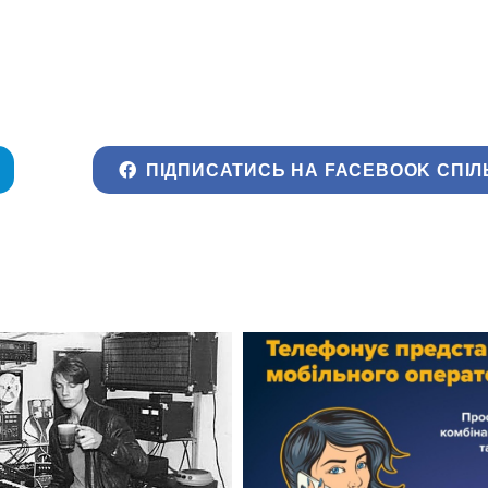
ПІДПИСАТИСЬ НА FACEBOOK СПІЛ