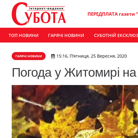
ПЕРЕДПЛАТА газети 
ТОП НОВИНИ
ГАРЯЧІ НОВИНИ
СУБОТНІЙ ЕКСКЛЮ
15:16, П’ятниця, 25 Вересня, 2020
ГАРЯЧІ НОВИНИ
Погода у Житомирі на