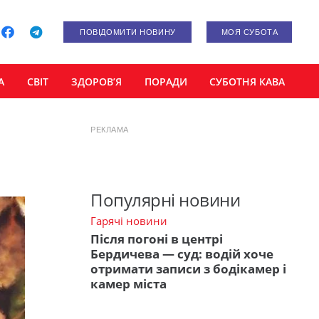
ПОВІДОМИТИ НОВИНУ
МОЯ СУБОТА
А
СВІТ
ЗДОРОВ’Я
ПОРАДИ
СУБОТНЯ КАВА
РЕКЛАМА
Популярні новини
Гарячі новини
Після погоні в центрі
Бердичева — суд: водій хоче
отримати записи з бодікамер і
камер міста