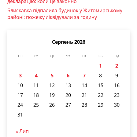
декларацію: коли це законно
Блискавка підпалила будинок у Житомирському
районі: пожежу ліквідували за годину
Серпень 2026
Пн
Вт
Ср
Чт
Пт
Сб
Нд
1
2
3
4
5
6
7
8
9
10
11
12
13
14
15
16
17
18
19
20
21
22
23
24
25
26
27
28
29
30
31
« Лип