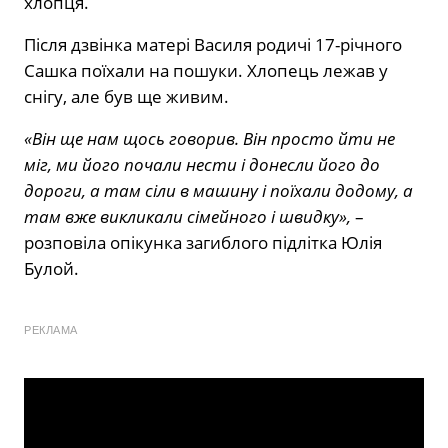
хлопця.
Після дзвінка матері Василя родичі 17-річного
Сашка поїхали на пошуки. Хлопець лежав у
снігу, але був ще живим.
«Він ще нам щось говорив. Він просто йти не
міг, ми його почали нести і донесли його до
дороги, а там сіли в машину і поїхали додому, а
там вже викликали сімейного і швидку»,
–
розповіла опікунка загиблого підлітка Юлія
Булой.
РЕКЛАМА