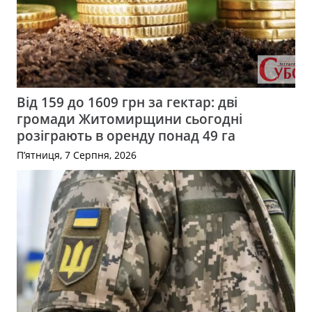
Від 159 до 1609 грн за гектар: дві
громади Житомирщини сьогодні
розіграють в оренду понад 49 га
П’ятниця, 7 Серпня, 2026