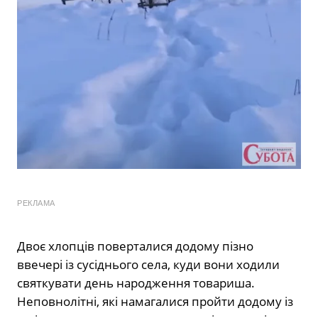
РЕКЛАМА
Двоє хлопців поверталися додому пізно
ввечері із сусіднього села, куди вони ходили
святкувати день народження товариша.
Неповнолітні, які намагалися пройти додому із