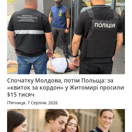
Спочатку Молдова, потім Польща: за
«квиток за кордон» у Житомирі просили
$15 тисяч
П’ятниця, 7 Серпня, 2026