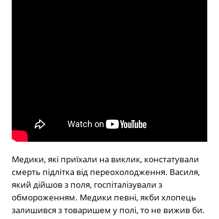
Медики, які приїхали на виклик, констатували
смерть підлітка від переохолодження. Василя,
який дійшов з поля, госпіталізували з
обмороженням. Медики певні, якби хлопець
залишився з товаришем у полі, то не вижив би.