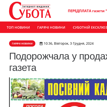
ПЕРЕДПЛАТА газети 
ТОП НОВИНИ
ГАРЯЧІ НОВИНИ
СУБОТНІЙ ЕКСКЛЮ
10:36, Вівторок, 3 Грудня, 2024
ГАРЯЧІ НОВИНИ
Подорожчала у прода
газета