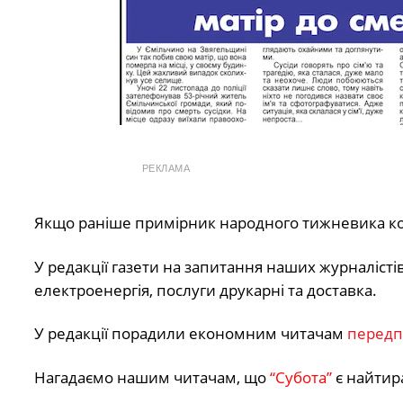
РЕКЛАМА
Якщо раніше примірник народного тижневика кош
У редакції газети на запитання наших журналіст
електроенергія, послуги друкарні та доставка.
У редакції порадили економним читачам
передп
Нагадаємо нашим читачам, що
“Субота”
є найтир