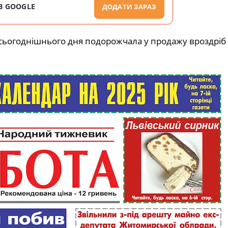
В GOOGLE
ДОДАТИ ЗАРАЗ
 сьогоднішнього дня подорожчала у продажу вроздріб