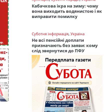
Кабачкова ікра на зиму: чому
вона виходить водянистою і як
виправити помилку
Суботня інформація
,
Україна
Не всі пенсійні доплати
призначають без заяви: кому
слід звернутися до ПФУ