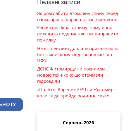
Недавні записи
Як розслабити втомлену спину перед
сном: проста вправа та застереження
Кабачкова ікра на зиму: чому вона
виходить водянистою і як виправити
помилку
Не всі пенсійні доплати призначають
без заяви: кому слід звернутися до
ПФУ
ДСНС Житомирщини посилили
новою технікою: що отримали
підрозділи
«Полісся. Вареник FEST» у Житомирі:
коли та де пройде родинне свято
ЬНОТУ
Серпень 2026