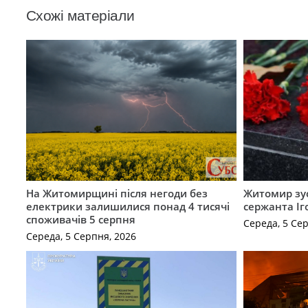
Схожі матеріали
На Житомирщині після негоди без
Житомир зус
електрики залишилися понад 4 тисячі
сержанта Іг
споживачів 5 серпня
Середа, 5 Се
Середа, 5 Серпня, 2026