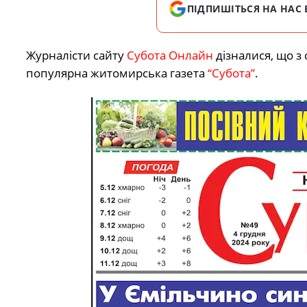
ПІДПИШІТЬСЯ НА НАС 
Журналісти сайту
Субота Онлайн
дізналися, що з
популярна житомирська газета
“Субота”
.