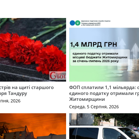
трів на щиті старшого
ФОП сплатили 1,1 мільярда: 
оря Тандуру
єдиного податку отримали 
Житомирщини
рпня, 2026
Середа, 5 Серпня, 2026