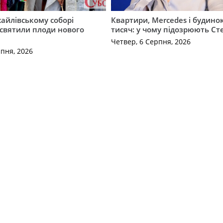
айлівському соборі
Квартири, Mercedes і будинок
святили плоди нового
тисяч: у чому підозрюють С
Четвер, 6 Серпня, 2026
рпня, 2026