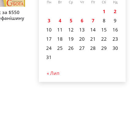
Пн
Вт
Ср
Чт
Пт
Сб
Нд
1
2
 за $550
тефанішину
3
4
5
6
7
8
9
10
11
12
13
14
15
16
17
18
19
20
21
22
23
24
25
26
27
28
29
30
31
« Лип