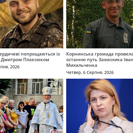
Бердичеві попрощаються із
Корнинська громада провела
 Дмитром Плаксюком
останню путь Захисника Іва
Михальченка
рпня, 2026
Четвер, 6 Серпня, 2026