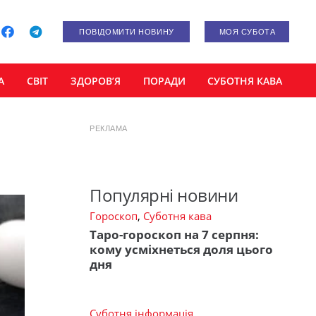
ПОВІДОМИТИ НОВИНУ
МОЯ СУБОТА
А
СВІТ
ЗДОРОВ’Я
ПОРАДИ
СУБОТНЯ КАВА
РЕКЛАМА
Популярні новини
Гороскоп
,
Суботня кава
Таро-гороскоп на 7 серпня:
кому усміхнеться доля цього
дня
Суботня інформація