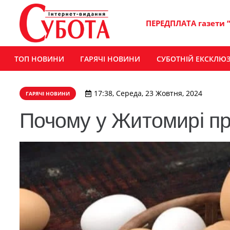
ПЕРЕДПЛАТА газети 
ТОП НОВИНИ
ГАРЯЧІ НОВИНИ
СУБОТНІЙ ЕКСКЛЮ
17:38, Середа, 23 Жовтня, 2024
ГАРЯЧІ НОВИНИ
Почому у Житомирі пр