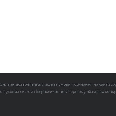
Онлайн дозволяється лише за умови посилання на сайт subo
пошукових систем гіперпосилання у першому абзаці на конк