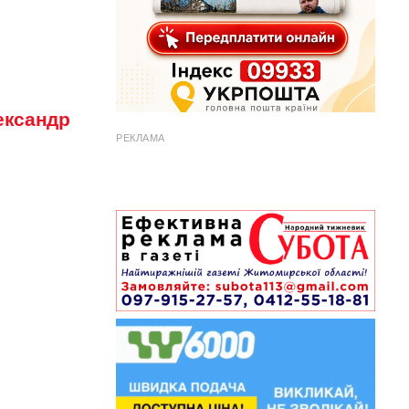
ександр
РЕКЛАМА