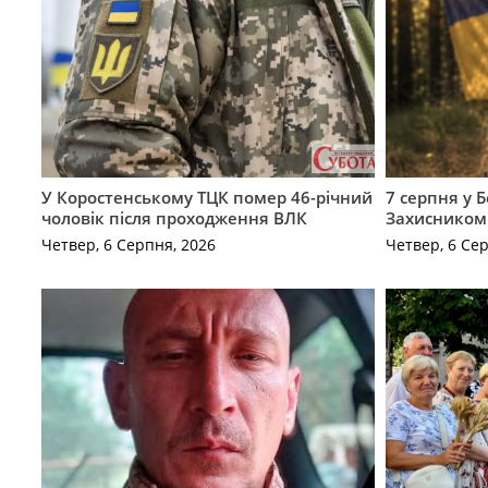
У Коростенському ТЦК помер 46-річний
7 серпня у 
чоловік після проходження ВЛК
Захисником
Четвер, 6 Серпня, 2026
Четвер, 6 Се