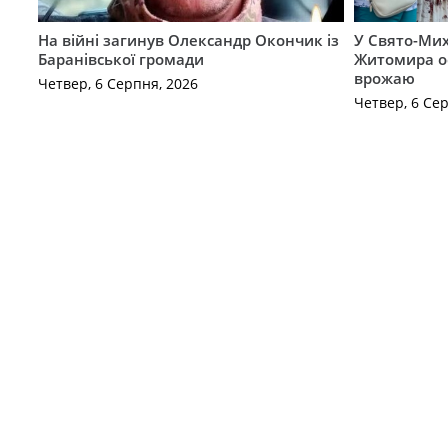
На війні загинув Олександр Окончик із
У Свято-Мих
Баранівської громади
Житомира о
врожаю
Четвер, 6 Серпня, 2026
Четвер, 6 Се