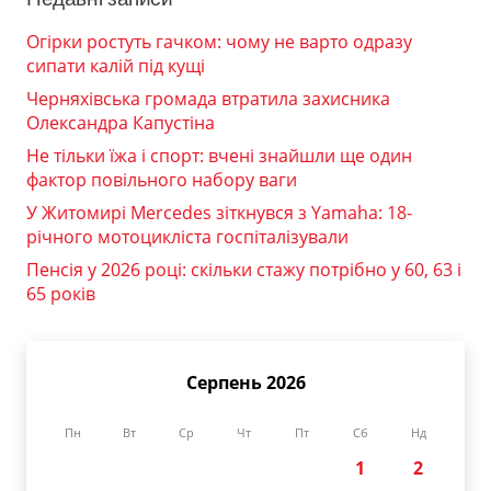
Огірки ростуть гачком: чому не варто одразу
сипати калій під кущі
Черняхівська громада втратила захисника
Олександра Капустіна
Не тільки їжа і спорт: вчені знайшли ще один
фактор повільного набору ваги
У Житомирі Mercedes зіткнувся з Yamaha: 18-
річного мотоцикліста госпіталізували
Пенсія у 2026 році: скільки стажу потрібно у 60, 63 і
65 років
Серпень 2026
Пн
Вт
Ср
Чт
Пт
Сб
Нд
1
2