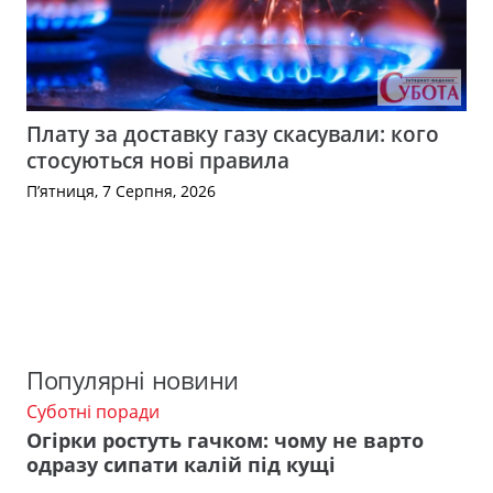
Плату за доставку газу скасували: кого
стосуються нові правила
П’ятниця, 7 Серпня, 2026
Популярні новини
Суботні поради
Огірки ростуть гачком: чому не варто
одразу сипати калій під кущі