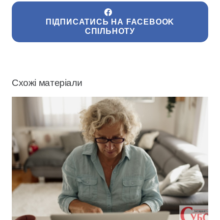
ПІДПИСАТИСЬ НА FACEBOOK
СПІЛЬНОТУ
Схожі матеріали