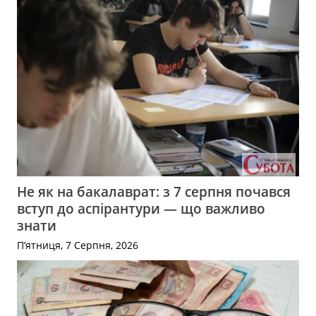
Не як на бакалаврат: з 7 серпня почався
вступ до аспірантури — що важливо
знати
П’ятниця, 7 Серпня, 2026