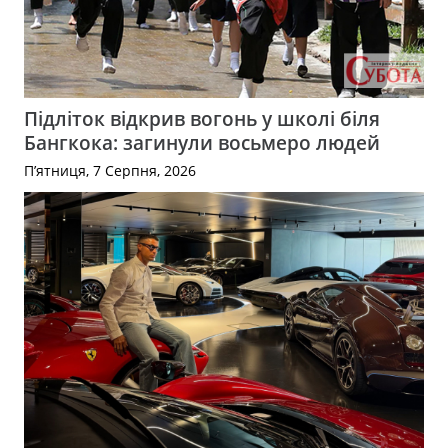
Підліток відкрив вогонь у школі біля
Бангкока: загинули восьмеро людей
П’ятниця, 7 Серпня, 2026