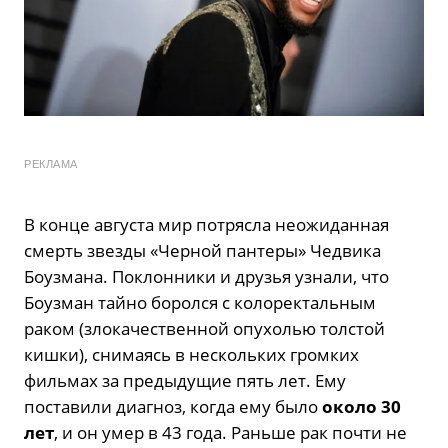
РЕКЛАМА
В конце августа мир потрясла неожиданная
смерть звезды «Черной пантеры» Чедвика
Боузмана. Поклонники и друзья узнали, что
Боузман тайно боролся с колоректальным
раком (злокачественной опухолью толстой
кишки), снимаясь в нескольких громких
фильмах за предыдущие пять лет. Ему
поставили диагноз, когда ему было
около 30
лет
, и он умер в 43 года. Раньше рак почти не