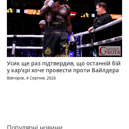
Усик ще раз підтвердив, що останній бій
у кар’єрі хоче провести проти Вайлдера
Вівторок, 4 Серпня, 2026
Популярні новини