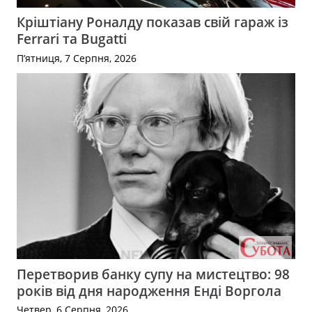
Кріштіану Роналду показав свій гараж із
Ferrari та Bugatti
П’ятниця, 7 Серпня, 2026
Перетворив банку супу на мистецтво: 98
років від дня народження Енді Воргола
Четвер, 6 Серпня, 2026