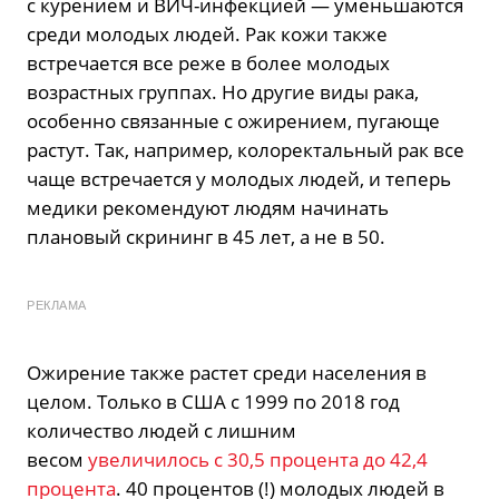
с курением и ВИЧ-инфекцией — уменьшаются
среди молодых людей. Рак кожи также
встречается все реже в более молодых
возрастных группах. Но другие виды рака,
особенно связанные с ожирением, пугающе
растут. Так, например, колоректальный рак все
чаще встречается у молодых людей, и теперь
медики рекомендуют людям начинать
плановый скрининг в 45 лет, а не в 50.
РЕКЛАМА
Ожирение также растет среди населения в
целом. Только в США с 1999 по 2018 год
количество людей с лишним
весом
увеличилось с 30,5 процента до 42,4
процента
. 40 процентов (!) молодых людей в