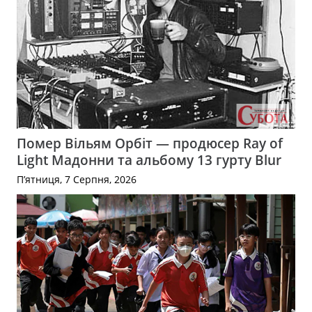
Помер Вільям Орбіт — продюсер Ray of
Light Мадонни та альбому 13 гурту Blur
П’ятниця, 7 Серпня, 2026