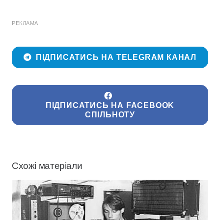
РЕКЛАМА
ПІДПИСАТИСЬ НА TELEGRAM КАНАЛ
ПІДПИСАТИСЬ НА FACEBOOK
СПІЛЬНОТУ
Схожі матеріали