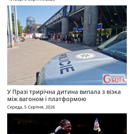
У Празі трирічна дитина випала з візка
між вагоном і платформою
Середа, 5 Серпня, 2026