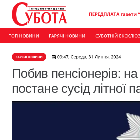
ПЕРЕДПЛАТА газети 
ТОП НОВИНИ
ГАРЯЧІ НОВИНИ
СУБОТНІЙ ЕКСКЛЮ
09:47, Середа, 31 Липня, 2024
ГАРЯЧІ НОВИНИ
Побив пенсіонерів: н
постане сусід літної п