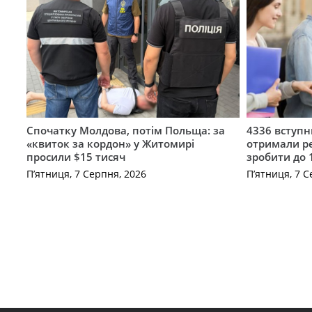
Спочатку Молдова, потім Польща: за
4336 вступ
«квиток за кордон» у Житомирі
отримали ре
просили $15 тисяч
зробити до 
П’ятниця, 7 Серпня, 2026
П’ятниця, 7 С