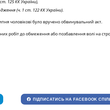
т. 125 КК України),
ення (ч. 1 ст. 122 КК України).
ипня чоловікові було вручено обвинувальний акт.
их робіт до обмеження або позбавлення волі на стро
ПІДПИСАТИСЬ НА FACEBOOK СПІЛ