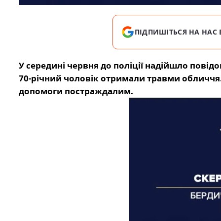
ПІДПИШІТЬСЯ НА НАС 
У середині червня до поліції надійшло повідо
70-річний чоловік отримали травми обличчя.
допомоги постраждалим.