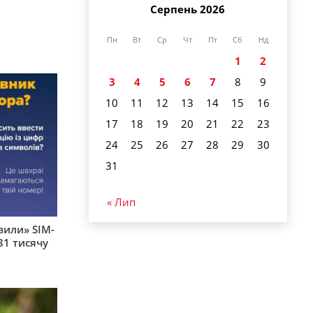
Серпень 2026
Пн
Вт
Ср
Чт
Пт
Сб
Нд
1
2
3
4
5
6
7
8
9
10
11
12
13
14
15
16
17
18
19
20
21
22
23
24
25
26
27
28
29
30
31
« Лип
вили» SIM-
31 тисячу