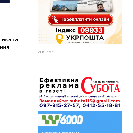
інка та
ання
РЕКЛАМА