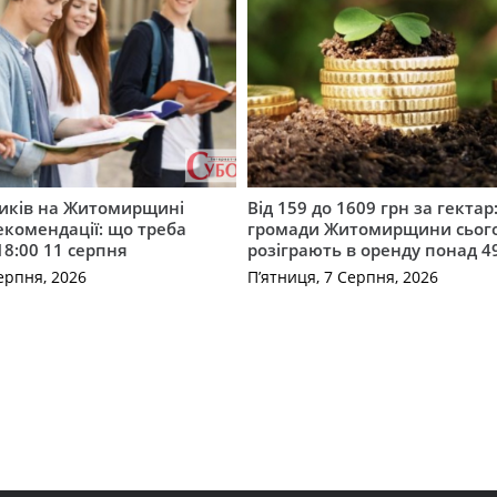
ників на Житомирщині
Від 159 до 1609 грн за гектар:
комендації: що треба
громади Житомирщини сьог
18:00 11 серпня
розіграють в оренду понад 4
ерпня, 2026
П’ятниця, 7 Серпня, 2026