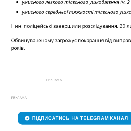
умисного легкого тілесного ушкодження (ч. 2 с
умисного середньої тяжкості тілесного ушкодж
Нині поліцейські завершили розслідування. 29 л
Обвинуваченому загрожує покарання від виправн
років.
РЕКЛАМА
РЕКЛАМА
ПІДПИСАТИСЬ НА TELEGRAM КАНАЛ