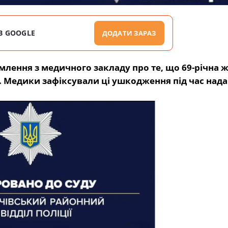
В GOOGLE
ДОДАТИ ЗАРАЗ
млення з медичного закладу про те, що 69-річна ж
 Медики зафіксували ці ушкодження під час над