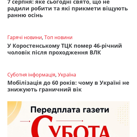
7 серпня: яке сьогодні свято, що не
радили робити та які прикмети віщують
ранню осінь
Гарячі новини
,
Топ новини
У Коростенському ТЦК помер 46-річний
чоловік після проходження ВЛК
Суботня інформація
,
Україна
Мобілізація до 60 років: чому в Україні не
знижують граничний вік