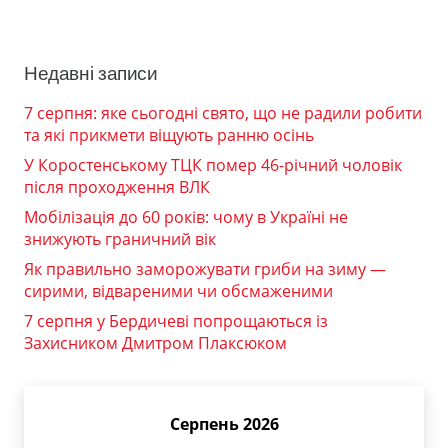
Недавні записи
7 серпня: яке сьогодні свято, що не радили робити
та які прикмети віщують ранню осінь
У Коростенському ТЦК помер 46-річний чоловік
після проходження ВЛК
Мобілізація до 60 років: чому в Україні не
знижують граничний вік
Як правильно заморожувати гриби на зиму —
сирими, відвареними чи обсмаженими
7 серпня у Бердичеві попрощаються із
Захисником Дмитром Плаксюком
Серпень 2026