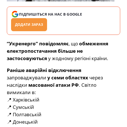
ПІДПИШІТЬСЯ НА НАС В GOOGLE
ДОДАТИ ЗАРАЗ
“Укренерго” повідомляє
, що
обмеження
електропостачання більше не
застосовуються
у жодному регіоні країни.
Раніше аварійні відключення
запроваджували
у семи областях
через
наслідки
масованої атаки РФ
. Світло
вимикали в:
📍 Харківській
📍 Сумській
📍 Полтавській
📍 Донецькій