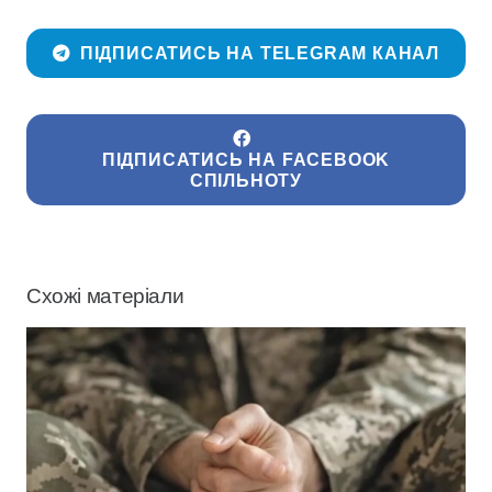
ПІДПИСАТИСЬ НА TELEGRAM КАНАЛ
ПІДПИСАТИСЬ НА FACEBOOK
СПІЛЬНОТУ
Схожі матеріали