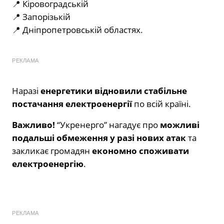
📍 Кіровоградській
📍 Запорізькій
📍 Дніпропетровській областях.
РЕКЛАМА
Наразі
енергетики відновили стабільне
постачання електроенергії
по всій країні.
Важливо!
“Укренерго” нагадує про
можливі
подальші обмеження у разі нових атак
та
закликає громадян
економно споживати
електроенергію
.
РЕКЛАМА