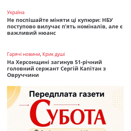
Україна
Не поспішайте міняти ці купюри: НБУ
поступово вилучає п’ять номіналів, але є
важливий нюанс
Гарячі новини
,
Крик душі
На Херсонщині загинув 51-річний
головний сержант Сергій Капітан з
Овруччини