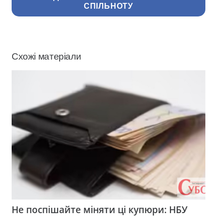
СПІЛЬНОТУ
Схожі матеріали
Не поспішайте міняти ці купюри: НБУ