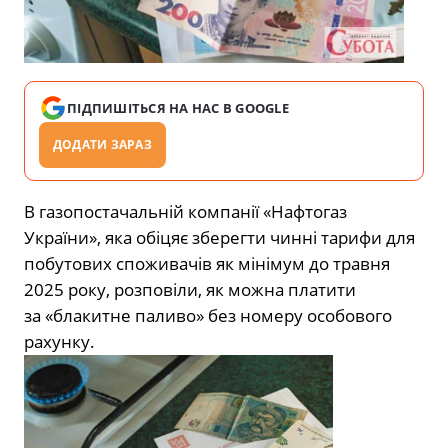
ПІДПИШІТЬСЯ НА НАС В GOOGLE
ДОДАТИ ЗАРАЗ
В газопостачальній компанії «Нафтогаз
України», яка обіцяє зберегти чинні тарифи для
побутових споживачів як мінімум до травня
2025 року, розповіли, як можна платити
за «блакитне паливо» без номеру особового
рахунку.