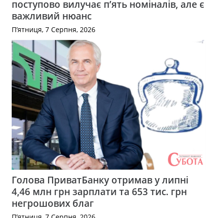
поступово вилучає п’ять номіналів, але є
важливий нюанс
П’ятниця, 7 Серпня, 2026
Голова ПриватБанку отримав у липні
4,46 млн грн зарплати та 653 тис. грн
негрошових благ
П’ятниця, 7 Серпня, 2026