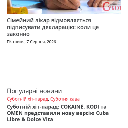
Сімейний лікар відмовляється
підписувати декларацію: коли це
законно
П’ятниця, 7 Серпня, 2026
Популярні новини
Суботній хіт-парад
,
Суботня кава
Суботній хіт-парад: COKAINÉ, KODI та
OMEN представили нову версію Cuba
Libre & Dolce Vita