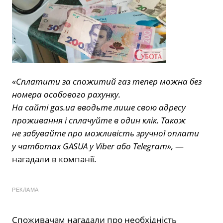
«Сплатити за спожитий газ тепер можна без
номера особового рахунку.
На сайті gas.ua вводьте лише свою адресу
проживання і сплачуйте в один клік. Також
не забувайте про можливість зручної оплати
у чатботах GASUA у Viber або Telegram»,
—
нагадали в компанії.
РЕКЛАМА
Споживачам нагадали про необхідність