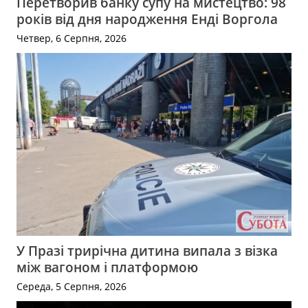
Перетворив банку супу на мистецтво: 98
років від дня народження Енді Воргола
Четвер, 6 Серпня, 2026
У Празі трирічна дитина випала з візка
між вагоном і платформою
Середа, 5 Серпня, 2026