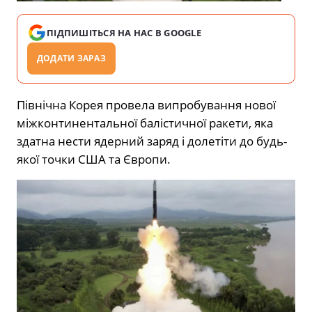
ПІДПИШІТЬСЯ НА НАС В GOOGLE
ДОДАТИ ЗАРАЗ
Північна Корея провела випробування нової
міжконтинентальної балістичної ракети, яка
здатна нести ядерний заряд і долетіти до будь-
якої точки США та Європи.