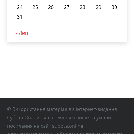
24
25
26
27
28
29
30
31
« Лип
© Використання матеріалів з інтернет-видання
Субота Онлайн дозволяється лише за умови
посилання на сайт subota.online