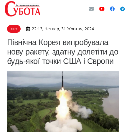
22:13, Четвер, 31 Жовтня, 2024
СВІТ
Північна Корея випробувала
нову ракету, здатну долетіти до
будь-якої точки США і Європи