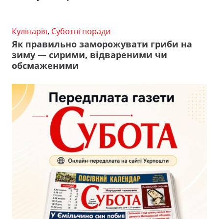
Кулінарія
,
Суботні поради
Як правильно заморожувати гриби на
зиму — сирими, відвареними чи
обсмаженими