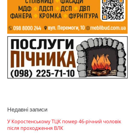
Недавні записи
У Коростенському ТЦК помер 46-річний чоловік
після проходження ВЛК