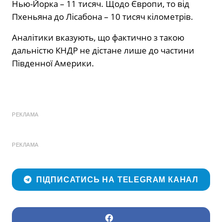
Нью-Йорка – 11 тисяч. Щодо Європи, то від
Пхеньяна до Лісабона – 10 тисяч кілометрів.
Аналітики вказують, що фактично з такою
дальністю КНДР не дістане лише до частини
Південної Америки.
РЕКЛАМА
РЕКЛАМА
ПІДПИСАТИСЬ НА TELEGRAM КАНАЛ