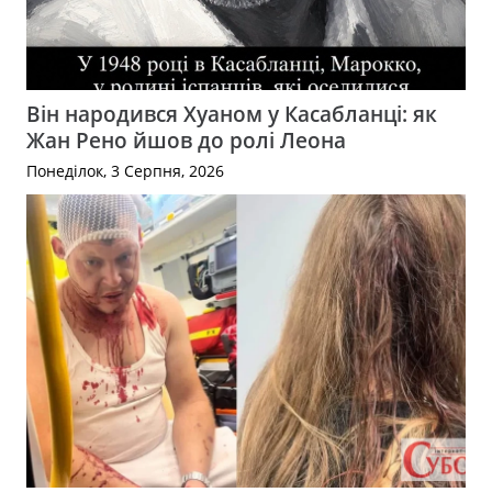
Він народився Хуаном у Касабланці: як
Жан Рено йшов до ролі Леона
Понеділок, 3 Серпня, 2026