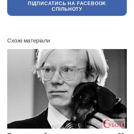
ПІДПИСАТИСЬ НА FACEBOOK
СПІЛЬНОТУ
Схожі матеріали