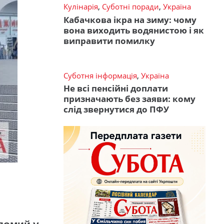
Кулінарія
,
Суботні поради
,
Україна
Кабачкова ікра на зиму: чому
вона виходить водянистою і як
виправити помилку
Суботня інформація
,
Україна
Не всі пенсійні доплати
призначають без заяви: кому
слід звернутися до ПФУ