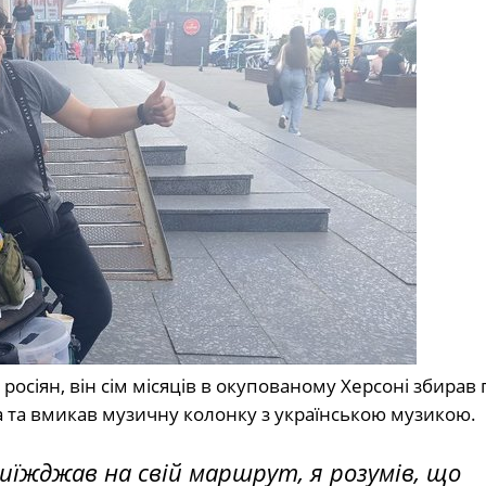
 росіян, він сім місяців в окупованому Херсоні збирав 
на та вмикав музичну колонку з українською музикою.
 виїжджав на свій маршрут, я розумів, що