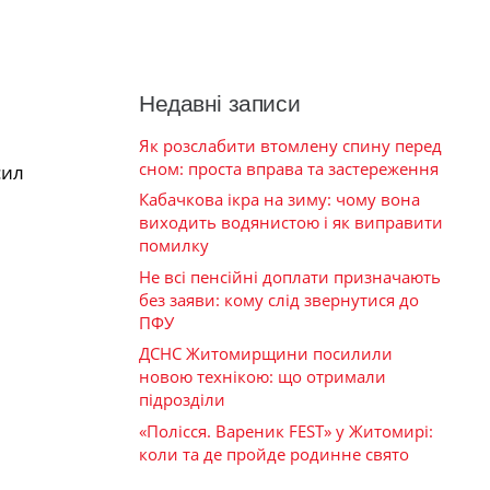
Недавні записи
Як розслабити втомлену спину перед
сном: проста вправа та застереження
сил
Кабачкова ікра на зиму: чому вона
виходить водянистою і як виправити
помилку
Не всі пенсійні доплати призначають
без заяви: кому слід звернутися до
ПФУ
ДСНС Житомирщини посилили
новою технікою: що отримали
підрозділи
«Полісся. Вареник FEST» у Житомирі:
коли та де пройде родинне свято