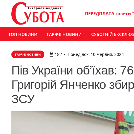
ПЕРЕДПЛАТА газети 
ТОП НОВИНИ
ГАРЯЧІ НОВИНИ
СУБОТНІЙ ЕКСКЛЮ
18:17, Понеділок, 10 Червня, 2024
ГАРЯЧІ НОВИНИ
Пів України об’їхав: 7
Григорій Янченко зби
ЗСУ