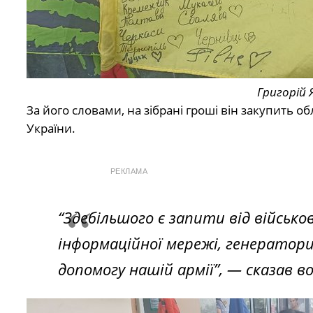
Григорій Я
За його словами, на зібрані гроші він закупить 
України.
РЕКЛАМА
“Здебільшого є запити від військо
інформаційної мережі, генератори,
допомогу нашій армії”,
— сказав в