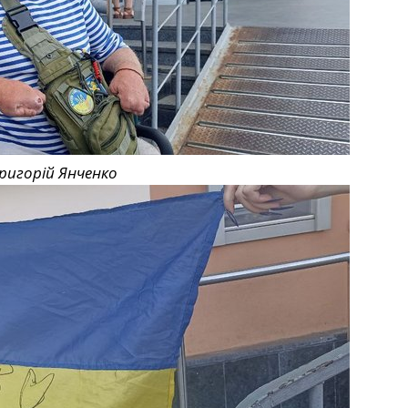
ригорій Янченко