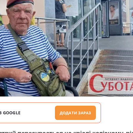
В GOOGLE
ДОДАТИ ЗАРАЗ