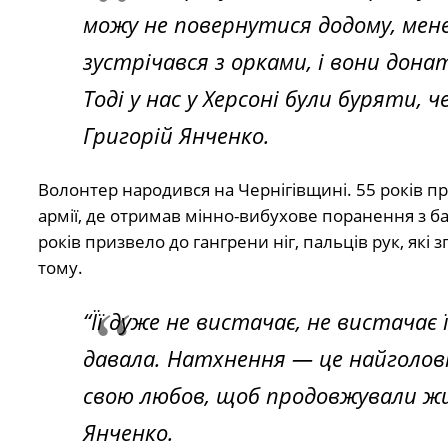
можу не повернутися додому, мене 
зустрічався з орками, і вони дона
Тоді у нас у Херсоні були буряти, 
Григорій Янченко.
Волонтер народився на Чернігівщині. 55 років п
армії, де отримав мінно-вибухове поранення з ба
років призвело до гангрени ніг, пальців рук, які
тому.
“Її дуже не вистачає, не вистачає
давала. Натхнення — це найголовні
свою любов, щоб продовжували жит
Янченко.