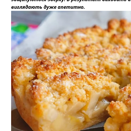
виглядають дуже апетитно.