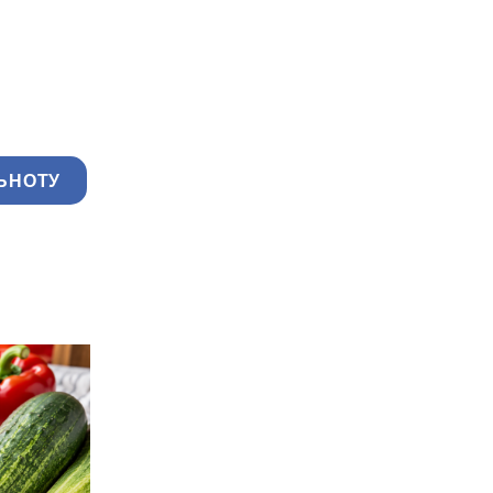
ЬНОТУ