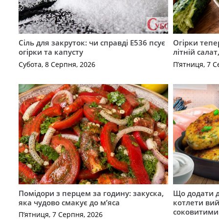
Сіль для закруток: чи справді Е536 псує
Огірки тепе
огірки та капусту
літній сала
Субота, 8 Серпня, 2026
П’ятниця, 7 С
Помідори з перцем за годину: закуска,
Що додати 
яка чудово смакує до м’яса
котлети ви
соковитими
П’ятниця, 7 Серпня, 2026