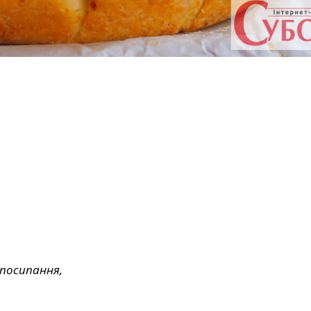
 посипання,