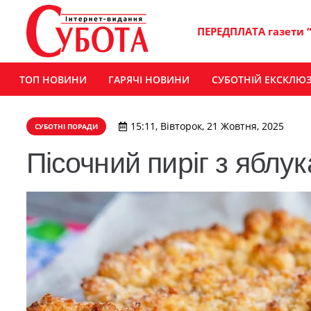
ПЕРЕДПЛАТА газети 
ТОП НОВИНИ
ГАРЯЧІ НОВИНИ
СУБОТНІЙ ЕКСКЛЮ
15:11, Вівторок, 21 Жовтня, 2025
СУБОТНІ ПОРАДИ
Пісочний пиріг з яблу