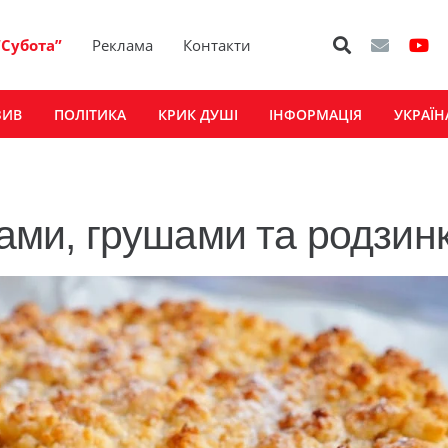
“Субота”
Реклама
Контакти
ЗИВ
ПОЛІТИКА
КРИК ДУШІ
ІНФОРМАЦІЯ
УКРАЇН
ками, грушами та родзин