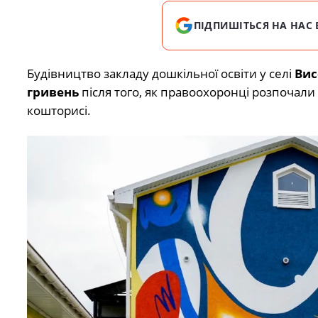
ПІДПИШІТЬСЯ НА НАС 
Будівництво закладу дошкільної освіти у селі
Вис
гривень
після того, як правоохоронці розпочал
кошторисі.