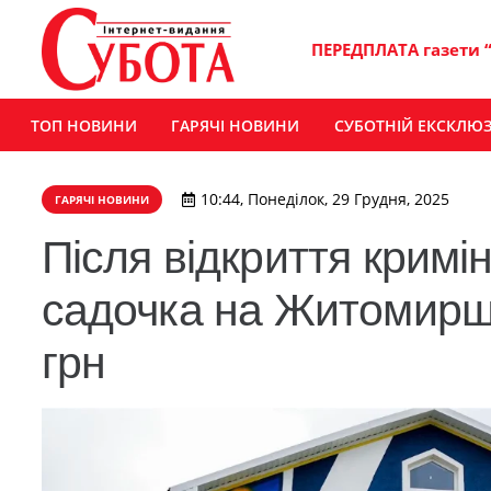
ПЕРЕДПЛАТА газети 
ТОП НОВИНИ
ГАРЯЧІ НОВИНИ
СУБОТНІЙ ЕКСКЛЮ
10:44, Понеділок, 29 Грудня, 2025
ГАРЯЧІ НОВИНИ
Після відкриття кримі
садочка на Житомирщ
грн