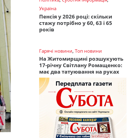
Україна
Пенсія у 2026 році: скільки
стажу потрібно у 60, 63 і 65
років
Гарячі новини
,
Топ новини
На Житомирщині розшукують
17-річну Світлану Ромащенко:
має два татуювання на руках