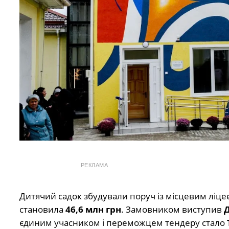
РЕКЛАМА
Дитячий садок збудували поруч із місцевим ліце
становила
46,6 млн грн
. Замовником виступив
Д
єдиним учасником і переможцем тендеру стало