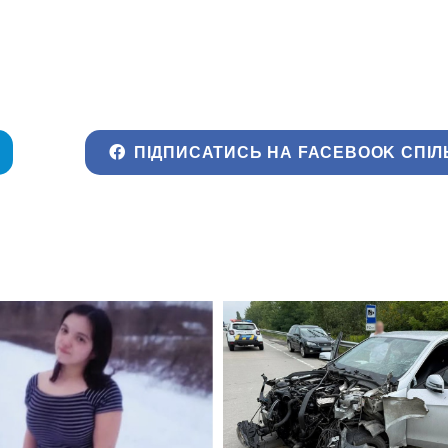
ПІДПИСАТИСЬ НА FACEBOOK СПІЛ