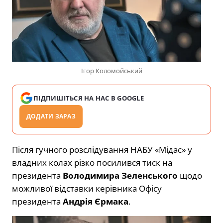
Ігор Коломойський
ПІДПИШІТЬСЯ НА НАС В GOOGLE
ДОДАТИ ЗАРАЗ
Після гучного розслідування НАБУ «Мідас» у
владних колах різко посилився тиск на
президента
Володимира Зеленського
щодо
можливої відставки керівника Офісу
президента
Андрія Єрмака
.