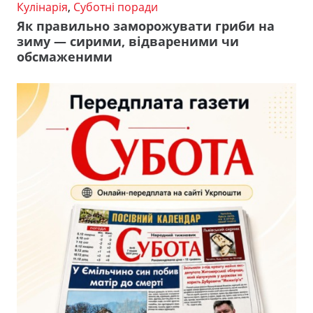
Кулінарія
,
Суботні поради
Як правильно заморожувати гриби на
зиму — сирими, відвареними чи
обсмаженими