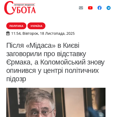
ПОЛІТИКА
УКРАЇНА
11:54, Вівторок, 18 Листопада, 2025
Після «Мідаса» в Києві
заговорили про відставку
Єрмака, а Коломойський знову
опинився у центрі політичних
підозр