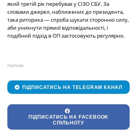
який третій рік перебуває у СІЗО СБУ. За
словами джерел, наближених до президента,
така риторика — спроба шукати сторонню силу,
аби уникнути прямої відповідальності, і
подібний підхід в ОП застосовують регулярно.
РЕКЛАМА
ПІДПИСАТИСЬ НА TELEGRAM КАНАЛ
ПІДПИСАТИСЬ НА FACEBOOK
СПІЛЬНОТУ