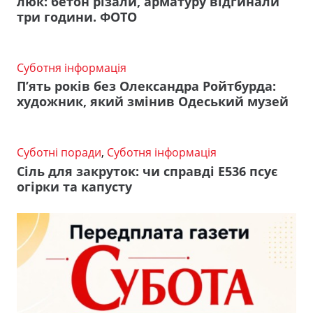
люк: бетон різали, арматуру відгинали
три години. ФОТО
Суботня інформація
П’ять років без Олександра Ройтбурда:
художник, який змінив Одеський музей
Суботні поради
,
Суботня інформація
Сіль для закруток: чи справді Е536 псує
огірки та капусту