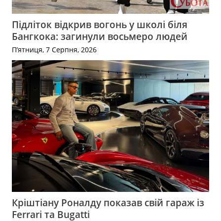
Підліток відкрив вогонь у школі біля
Бангкока: загинули восьмеро людей
П’ятниця, 7 Серпня, 2026
Кріштіану Роналду показав свій гараж із
Ferrari та Bugatti