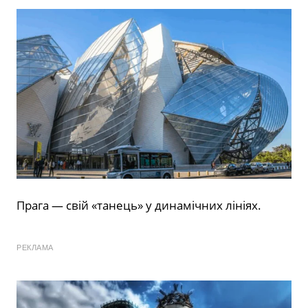
Прага — свій «танець» у динамічних лініях.
РЕКЛАМА