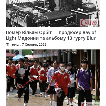
Помер Вільям Орбіт — продюсер Ray of
Light Мадонни та альбому 13 гурту Blur
П’ятниця, 7 Серпня, 2026