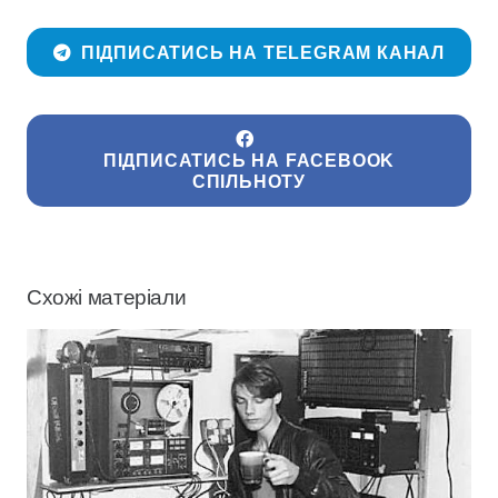
ПІДПИСАТИСЬ НА TELEGRAM КАНАЛ
ПІДПИСАТИСЬ НА FACEBOOK
СПІЛЬНОТУ
Схожі матеріали