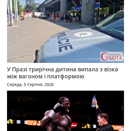
У Празі трирічна дитина випала з візка
між вагоном і платформою
Середа, 5 Серпня, 2026