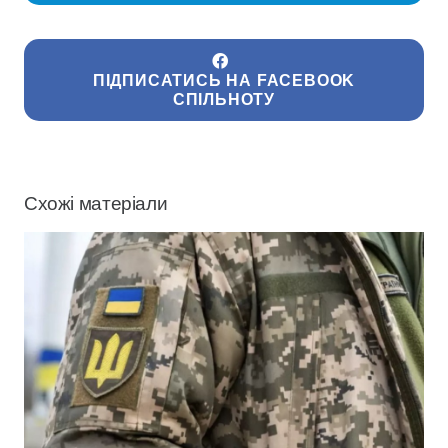
ПІДПИСАТИСЬ НА FACEBOOK
СПІЛЬНОТУ
Схожі матеріали