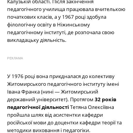
Калузькій області. Після закінчення
педагогічного училища працювала вчителькою
початкових класів, а у 1967 році здобула
філологічну освіту в Ніжинському
педагогічному інституті, де розпочала свою
викладацьку діяльність.
РЕКЛАМА
У 1976 році вона приєдналася до колективу
Житомирського педагогічного інституту імені
Івана Франка (нині — Житомирський
державний університет). Протягом
32 років
педагогічної діяльності
Тетяна Олексіївна
пройшла шлях від асистентки кафедри
російської мови до доцентки кафедри теорії та
методики виховання і педагогіки.