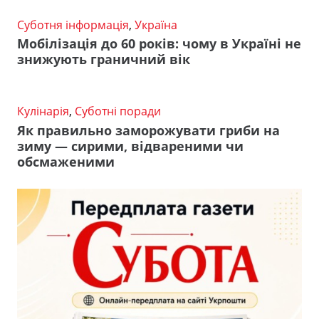
Суботня інформація
,
Україна
Мобілізація до 60 років: чому в Україні не
знижують граничний вік
Кулінарія
,
Суботні поради
Як правильно заморожувати гриби на
зиму — сирими, відвареними чи
обсмаженими