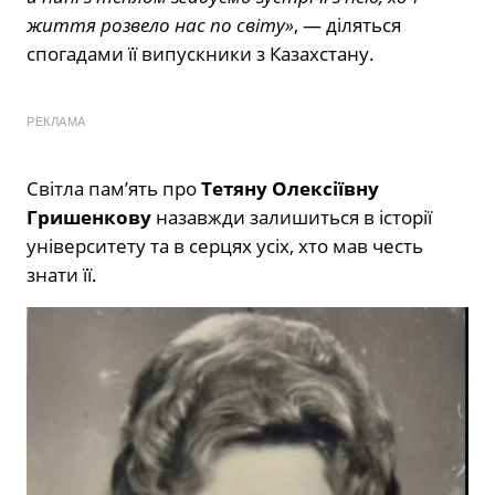
життя розвело нас по світу»
, — діляться
спогадами її випускники з Казахстану.
РЕКЛАМА
Світла пам’ять про
Тетяну Олексіївну
Гришенкову
назавжди залишиться в історії
університету та в серцях усіх, хто мав честь
знати її.