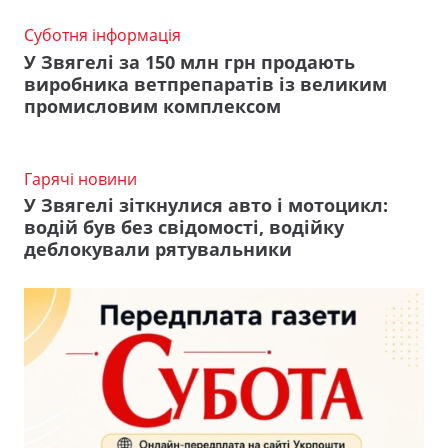
Суботня інформація
У Звягелі за 150 млн грн продають
виробника ветпрепаратів із великим
промисловим комплексом
Гарячі новини
У Звягелі зіткнулися авто і мотоцикл:
водій був без свідомості, водійку
деблокували рятувальники