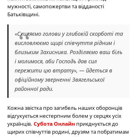
мужності, самопожертви та відданості
Батьківщині.
«Схиляємо голови у глибокій скорботі та
висловлюємо щирі співчуття рідним і
близьким Захисника. Розділяємо ваш біль
і молимося, аби Господь дав сил
пережити цю втрату», — йдеться в
офіційному зверненні Звягельської
районної ради.
Кожна звістка про загибель наших оборонців
відгукується нестерпним болем у серцях усіх
українців.
Субота Онлайн
приєднується до
щирих співчуттів родині, друзям та побратимам