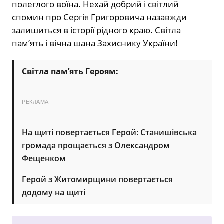
полеглого воїна. Нехай добрий і світлий
спомин про Сергія Григоровича назавжди
залишиться в історії рідного краю. Світла
пам’ять і вічна шана Захиснику України!
Світла пам’ять Героям:
РЕКЛАМА
На щиті повертається Герой: Станишівська
громада прощається з Олександром
Фещенком
Герой з Житомирщини повертається
додому на щиті