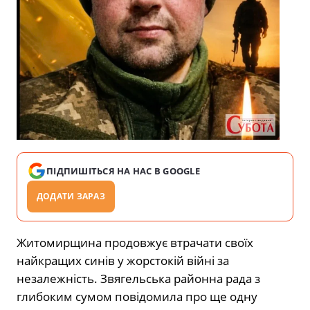
ПІДПИШІТЬСЯ НА НАС В GOOGLE
ДОДАТИ ЗАРАЗ
Житомирщина продовжує втрачати своїх
найкращих синів у жорстокій війні за
незалежність. Звягельська районна рада з
глибоким сумом повідомила про ще одну