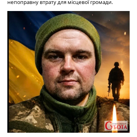
непоправну втрату для місцевої громади.