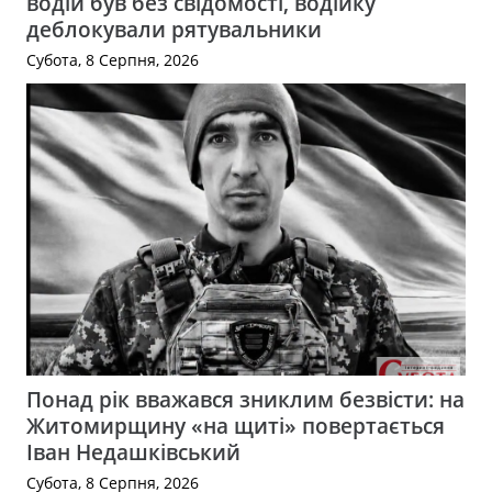
водій був без свідомості, водійку
деблокували рятувальники
Субота, 8 Серпня, 2026
Понад рік вважався зниклим безвісти: на
Житомирщину «на щиті» повертається
Іван Недашківський
Субота, 8 Серпня, 2026