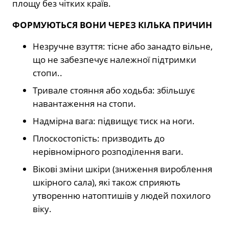
площу без чітких країв.
ФОРМУЮТЬСЯ ВОНИ ЧЕРЕЗ КІЛЬКА ПРИЧИН
Незручне взуття: тісне або занадто вільне,
що не забезпечує належної підтримки
стопи..
Тривале стояння або ходьба: збільшує
навантаження на стопи.
Надмірна вага: підвищує тиск на ноги.
Плоскостопість: призводить до
нерівномірного розподілення ваги.
Вікові зміни шкіри (зниження вироблення
шкірного сала), які також сприяють
утворенню натоптишів у людей похилого
віку.