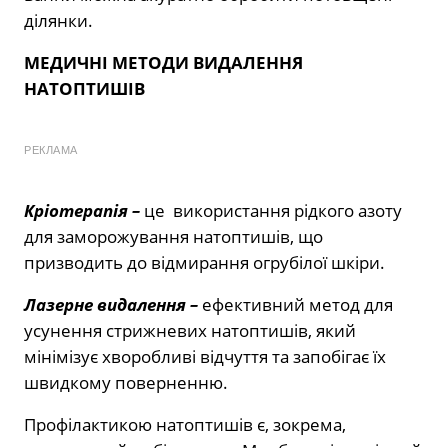
ділянки.
МЕДИЧНІ МЕТОДИ ВИДАЛЕННЯ
НАТОПТИШІВ
РЕКЛАМА
Кріотерапія –
це використання рідкого азоту
для заморожування натоптишів, що
призводить до відмирання огрубілої шкіри.
Лазерне видалення –
ефективний метод для
усунення стрижневих натоптишів, який
мінімізує хворобливі відчуття та запобігає їх
швидкому поверненню.
Профілактикою натоптишів є, зокрема,