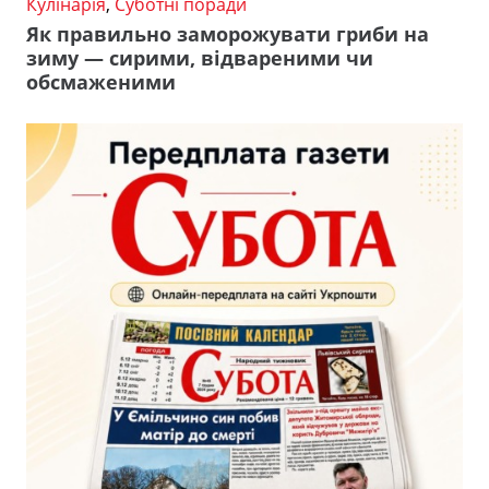
Кулінарія
,
Суботні поради
Як правильно заморожувати гриби на
зиму — сирими, відвареними чи
обсмаженими