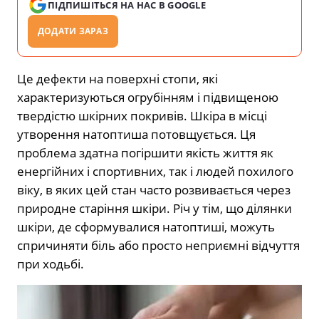
ПІДПИШІТЬСЯ НА НАС В GOOGLE
ДОДАТИ ЗАРАЗ
Це дефекти на поверхні стопи, які
характеризуються огрубінням і підвищеною
твердістю шкірних покривів. Шкіра в місці
утворення натоптиша потовщується. Ця
проблема здатна погіршити якість життя як
енергійних і спортивних, так і людей похилого
віку, в яких цей стан часто розвивається через
природне старіння шкіри. Річ у тім, що ділянки
шкіри, де сформувалися натоптиші, можуть
спричиняти біль або просто неприємні відчуття
при ходьбі.