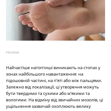
РЕКЛАМА
Найчастіше натоптиші виникають на стопах у
зонах найбільшого навантаження: на
підошовній частині, на п’яті або між пальцями.
Залежно від локалізації, ці утворення можуть
бути твердими та сухими або м’якими та
вологими. На відміну від звичайних мозолів, ці
ущільнення зазвичай охоплюють велику