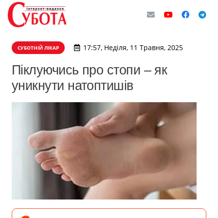
17:57, Неділя, 11 Травня, 2025
СУБОТНІЙ ЛІКАР
Піклуючись про стопи – як
уникнути натоптишів