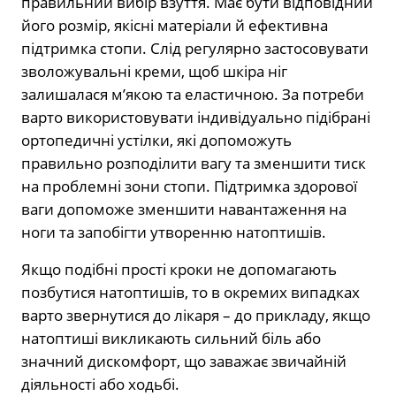
правильний вибір взуття. Має бути відповідний
його розмір, якісні матеріали й ефективна
підтримка стопи. Слід регулярно застосовувати
зволожувальні креми, щоб шкіра ніг
залишалася м’якою та еластичною. За потреби
варто використовувати індивідуально підібрані
ортопедичні устілки, які допоможуть
правильно розподілити вагу та зменшити тиск
на проблемні зони стопи. Підтримка здорової
ваги допоможе зменшити навантаження на
ноги та запобігти утворенню натоптишів.
Якщо подібні прості кроки не допомагають
позбутися натоптишів, то в окремих випадках
варто звернутися до лікаря – до прикладу, якщо
натоптиші викликають сильний біль або
значний дискомфорт, що заважає звичайній
діяльності або ходьбі.