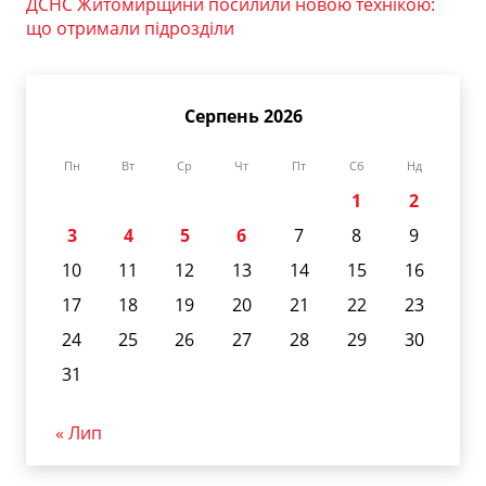
ДСНС Житомирщини посилили новою технікою:
що отримали підрозділи
Серпень 2026
Пн
Вт
Ср
Чт
Пт
Сб
Нд
1
2
3
4
5
6
7
8
9
10
11
12
13
14
15
16
17
18
19
20
21
22
23
24
25
26
27
28
29
30
31
« Лип