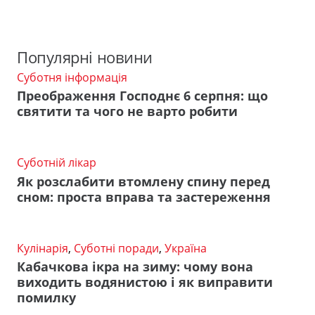
Популярні новини
Суботня інформація
Преображення Господнє 6 серпня: що
святити та чого не варто робити
Суботній лікар
Як розслабити втомлену спину перед
сном: проста вправа та застереження
Кулінарія
,
Суботні поради
,
Україна
Кабачкова ікра на зиму: чому вона
виходить водянистою і як виправити
помилку