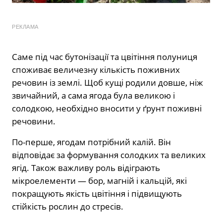
РЕКЛАМА
Саме під час бутонізації та цвітіння полуниця
споживає величезну кількість поживних
речовин із землі. Щоб кущі родили довше, ніж
звичайний, а сама ягода була великою і
солодкою, необхідно вносити у ґрунт поживні
речовини.
По-перше, ягодам потрібний калій. Він
відповідає за формування солодких та великих
ягід. Також важливу роль відіграють
мікроелементи — бор, магній і кальцій, які
покращують якість цвітіння і підвищують
стійкість рослин до стресів.