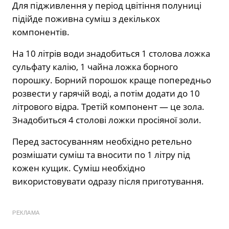
Для підживлення у період цвітіння полуниці
підійде поживна суміш з декількох
компонентів.
На 10 літрів води знадобиться 1 столова ложка
сульфату калію, 1 чайна ложка борного
порошку. Борний порошок краще попередньо
розвести у гарячій воді, а потім додати до 10
літрового відра. Третій компонент — це зола.
Знадобиться 4 столові ложки просіяної золи.
Перед застосуванням необхідно ретельно
розмішати суміш та вносити по 1 літру під
кожен кущик. Суміш необхідно
використовувати одразу після приготування.
РЕКЛАМА