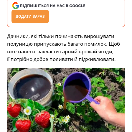
ПІДПИШІТЬСЯ НА НАС В GOOGLE
ДОДАТИ ЗАРАЗ
Дачники, які тільки починають
вирощувати
полуницю припускають багато помилок. Щоб
вже навесні закласти гарний врожай ягоди,
її потрібно добре поливати й підживлювати.