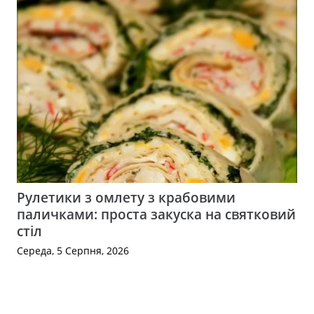
Рулетики з омлету з крабовими
паличками: проста закуска на святковий
стіл
Середа, 5 Серпня, 2026