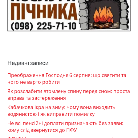
Недавні записи
Преображення Господнє 6 серпня: що святити та
чого не варто робити
Як розслабити втомлену спину перед сном: проста
вправа та застереження
Кабачкова ікра на зиму: чому вона виходить
водянистою і як виправити помилку
Не всі пенсійні доплати призначають без заяви:
кому слід звернутися до ПФУ