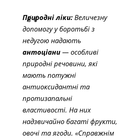
Природні ліки:
Величезну
допомогу у боротьбі з
недугою надають
антоціани
— особливі
природні речовини, які
мають потужні
антиоксидантні та
протизапальні
властивості. На них
надзвичайно багаті фрукти,
овочі та ягоди. «Справжнім