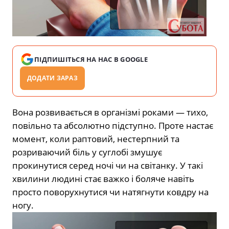
ПІДПИШІТЬСЯ НА НАС В GOOGLE
ДОДАТИ ЗАРАЗ
Вона розвивається в організмі роками — тихо,
повільно та абсолютно підступно. Проте настає
момент, коли раптовий, нестерпний та
розриваючий біль у суглобі змушує
прокинутися серед ночі чи на світанку. У такі
хвилини людині стає важко і боляче навіть
просто поворухнутися чи натягнути ковдру на
ногу.