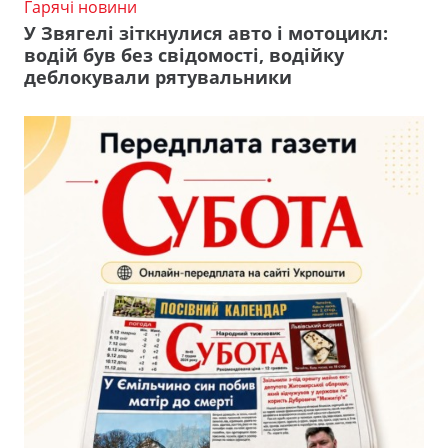
Гарячі новини
У Звягелі зіткнулися авто і мотоцикл:
водій був без свідомості, водійку
деблокували рятувальники