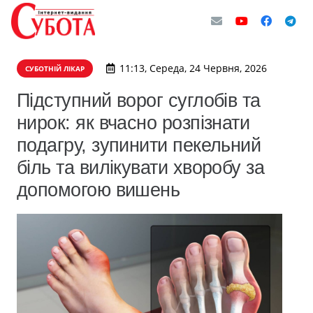
11:13, Середа, 24 Червня, 2026
СУБОТНІЙ ЛІКАР
Підступний ворог суглобів та
нирок: як вчасно розпізнати
подагру, зупинити пекельний
біль та вилікувати хворобу за
допомогою вишень