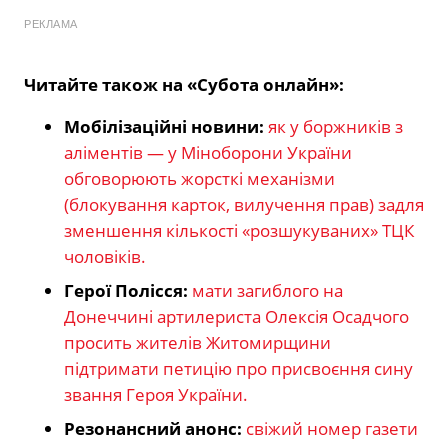
РЕКЛАМА
Читайте також на «Субота онлайн»:
Мобілізаційні новини:
як у боржників з
аліментів — у Міноборони України
обговорюють жорсткі механізми
(блокування карток, вилучення прав) задля
зменшення кількості «розшукуваних» ТЦК
чоловіків.
Герої Полісся:
мати загиблого на
Донеччині артилериста Олексія Осадчого
просить жителів Житомирщини
підтримати петицію про присвоєння сину
звання Героя України.
Резонансний анонс:
свіжий номер газети