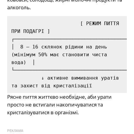
алкоголь.
                       [ РЕЖИМ ПИТТЯ 
ПРИ ПОДАГРІ ]

┌────────────────────────────────────────
│  8 — 16 склянок рідини на день 
(мінімум 50% має становити чиста 
вода)  │

└────────────────────────────────────────
          ↓ активне вимивання уратів 
Рясне пиття життєво необхідне, аби урати
просто не встигали накопичуватися та
кристалізуватися в організмі.
РЕКЛАМА