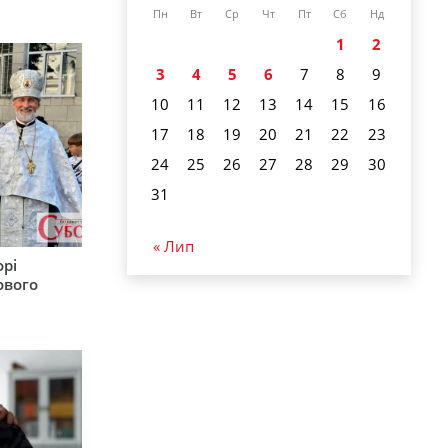
Пн
Вт
Ср
Чт
Пт
Сб
Нд
1
2
3
4
5
6
7
8
9
10
11
12
13
14
15
16
17
18
19
20
21
22
23
24
25
26
27
28
29
30
31
« Лип
орі
ового