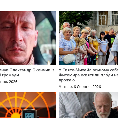
гинув Олександр Окончик із
У Свято-Михайлівському соб
ї громади
Житомира освятили плоди н
врожаю
рпня, 2026
Четвер, 6 Серпня, 2026