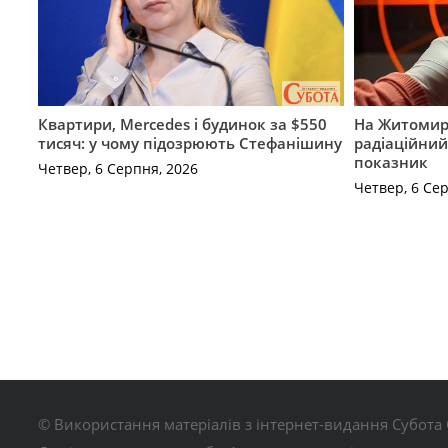
Квартири, Mercedes і будинок за $550
На Житомир
тисяч: у чому підозрюють Стефанішину
радіаційний
показник
Четвер, 6 Серпня, 2026
Четвер, 6 Се
© Використання матеріалів з інтернет-видання Субота 