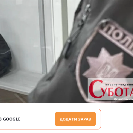
В GOOGLE
ДОДАТИ ЗАРАЗ