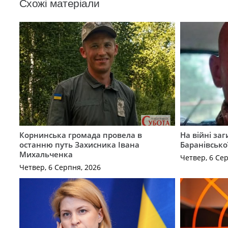
Схожі матеріали
Корнинська громада провела в
На війні за
останню путь Захисника Івана
Баранівсько
Михальченка
Четвер, 6 Се
Четвер, 6 Серпня, 2026