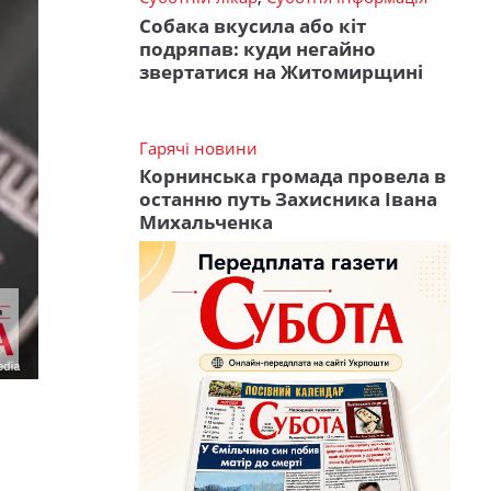
Собака вкусила або кіт
подряпав: куди негайно
звертатися на Житомирщині
Гарячі новини
Корнинська громада провела в
останню путь Захисника Івана
Михальченка