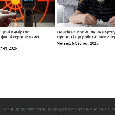
щині виміряли
Пенсія не прийшла на картку
 фон 6 серпня: який
причин і що робити насампе
Четвер, 6 Серпня, 2026
рпня, 2026
Онлайн дозволяється лише за умови посилання на сайт subo