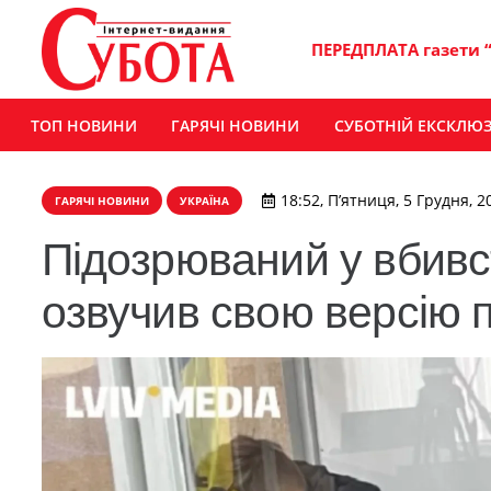
ПЕРЕДПЛАТА газети 
ТОП НОВИНИ
ГАРЯЧІ НОВИНИ
СУБОТНІЙ ЕКСКЛЮ
18:52, П’ятниця, 5 Грудня, 2
ГАРЯЧІ НОВИНИ
УКРАЇНА
Підозрюваний у вбивст
озвучив свою версію 