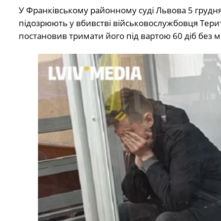
У Франківському районному суді Львова 5 грудня 
підозрюють у вбивстві військовослужбовця Тер
постановив тримати його під вартою 60 діб без 